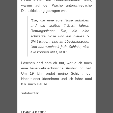
Essen erklärt mir Feuerwehrmann Sven,
warum auf der Wache unterschiedliche
Dienstkleidung getragen wird:
“Die, die eine rote Hose anhaben
und ein weißes T-Shirt, fahren
Rettungsdienst. Die, die eine
schwarze Hose und ein blaues T-
Shirt tragen, sind im Löschfahrzeug.
Und das wechselt jede Schicht, also
alle können alles, fast.”
Löschen darf nämlich nur, wer auch noch
eine feuerwehrtechnische Ausbildung hat.
Um 19 Uhr endet meine Schicht, der
Nachtdienst übernimmt und ich fahre total
k.o. nach Hause.
:infoboxfilli: