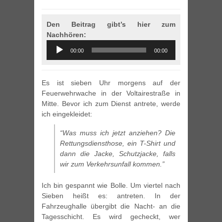
Den Beitrag gibt’s hier zum
Nachhören:
Audio
00:00
00:00
Player
Es ist sieben Uhr morgens auf der
Feuerwehrwache in der Voltairestraße in
Mitte. Bevor ich zum Dienst antrete, werde
ich eingekleidet:
“Was muss ich jetzt anziehen? Die
Rettungsdiensthose, ein T-Shirt und
dann die Jacke, Schutzjacke, falls
wir zum Verkehrsunfall kommen.”
Ich bin gespannt wie Bolle. Um viertel nach
Sieben heißt es: antreten. In der
Fahrzeughalle übergibt die Nacht- an die
Tagesschicht. Es wird gecheckt, wer