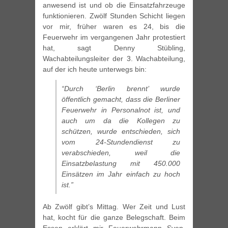
anwesend ist und ob die Einsatzfahrzeuge
funktionieren. Zwölf Stunden Schicht liegen
vor mir, früher waren es 24, bis die
Feuerwehr im vergangenen Jahr protestiert
hat, sagt Denny Stübling,
Wachabteilungsleiter der 3. Wachabteilung,
auf der ich heute unterwegs bin:
“Durch ‘Berlin brennt’ wurde
öffentlich gemacht, dass die Berliner
Feuerwehr in Personalnot ist, und
auch um da die Kollegen zu
schützen, wurde entschieden, sich
vom 24-Stundendienst zu
verabschieden, weil die
Einsatzbelastung mit 450.000
Einsätzen im Jahr einfach zu hoch
ist.”
Ab Zwölf gibt’s Mittag. Wer Zeit und Lust
hat, kocht für die ganze Belegschaft. Beim