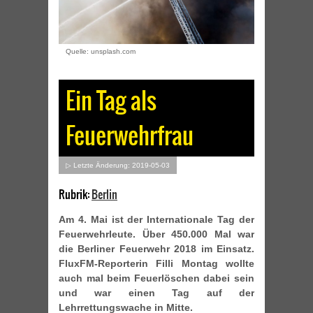
Quelle: unsplash.com
Ein Tag als
Feuerwehrfrau
▷ Letzte Änderung: 2019-05-03
Rubrik:
Berlin
Am 4. Mai ist der Internationale Tag der
Feuerwehrleute. Über 450.000 Mal war
die Berliner Feuerwehr 2018 im Einsatz.
FluxFM-Reporterin Filli Montag wollte
auch mal beim Feuerlöschen dabei sein
und war einen Tag auf der
Lehrrettungswache in Mitte.