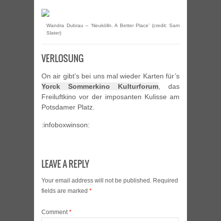
Wandra Dubrau – ‘Neukölln. A Better Place’ (credit: Sam
Slater)
VERLOSUNG
On air gibt’s bei uns mal wieder Karten für’s
Yorck Sommerkino Kulturforum
, das
Freiluftkino vor der imposanten Kulisse am
Potsdamer Platz.
:infoboxwinson:
LEAVE A REPLY
Your email address will not be published.
Required
fields are marked
*
Comment
*