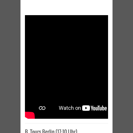
B_Tours Berlin (17:10 Uhr)