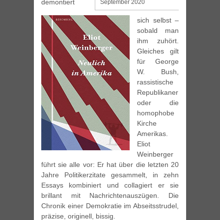
demontiert
September 2020
sich selbst –
sobald man
ihm zuhört.
Gleiches gilt
für George
W. Bush,
rassistische
Republikaner
oder die
homophobe
Kirche
Amerikas.
Eliot
Weinberger
führt sie alle vor: Er hat über die letzten 20
Jahre Politikerzitate gesammelt, in zehn
Essays kombiniert und collagiert er sie
brillant mit Nachrichtenauszügen. Die
Chronik einer Demokratie im Abseitsstrudel,
präzise, originell, bissig.