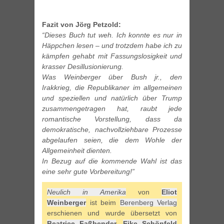
Fazit von Jörg Petzold:
“Dieses Buch tut weh. Ich konnte es nur in
Häppchen lesen – und trotzdem habe ich zu
kämpfen gehabt mit Fassungslosigkeit und
krasser Desillusionierung.
Was Weinberger über Bush jr., den
Irakkrieg, die Republikaner im allgemeinen
und speziellen und natürlich über Trump
zusammengetragen hat, raubt jede
romantische Vorstellung, dass da
demokratische, nachvollziehbare Prozesse
abgelaufen seien, die dem Wohle der
Allgemeinheit dienten.
In Bezug auf die kommende Wahl ist das
eine sehr gute Vorbereitung!”
Neulich in Amerika
von
Eliot
Weinberger
ist beim
Berenberg Verlag
erschienen und wurde übersetzt von
Beatrice Faßbender
,
Eike Schönfeld