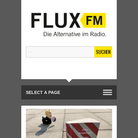
SUCHEN