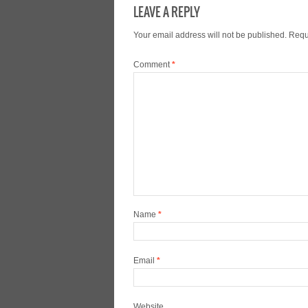
LEAVE A REPLY
Your email address will not be published.
Requ
Comment
*
Name
*
Email
*
Website