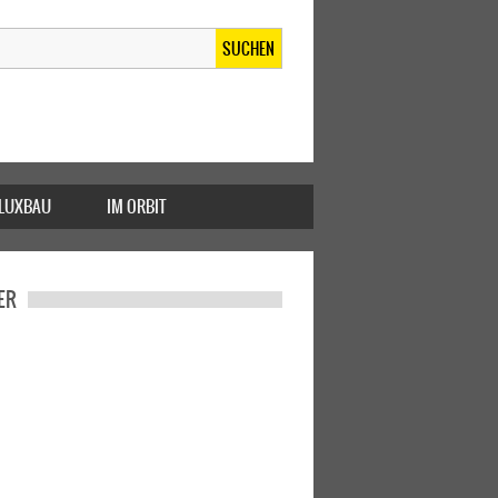
SUCHEN
FLUXBAU
IM ORBIT
ER