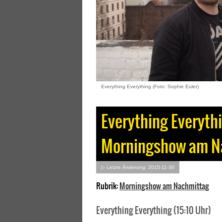
Everything Everything (Foto: Sophie Euler)
Everything Everythi
Morningshow am N
▷ Letzte Änderung: 2015-11-30
Rubrik:
Morningshow am Nachmittag
Everything Everything (15:10 Uhr)