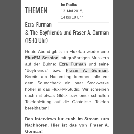
Im Radio:
THEMEN
13. Mai 2015,
14 bis 18 Uhr
Ezra Furman
& The Boyfriends und Fraser A. Gorman
(15:10 Uhr)
Heute Abend gibt’s im FluxBau wieder eine
FluxFM Session
mit großartigen Musikern
auf der Bühne:
Ezra Furman
und seine
“Boyfriends” bzw.
Fraser A. Gorman
.
Bereits am Nachmittag kommen alle vor
dem Soundcheck ein paar Stockwerke
höher in das FluxFM-Studio. Wir schreiben
euch mit etwas Glück bzw. einer schnellen
Telefonleitung auf die Gästeliste. Telefon
bereithalten!
Das Interviews für euch im Stream zum
Nachhören. Hier ist das von Fraser A.
Gorman: