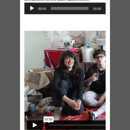
Audio
00:00
00:00
Player