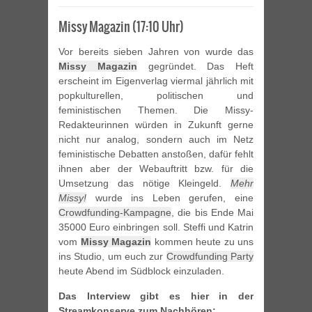
Missy Magazin (17:10 Uhr)
Vor bereits sieben Jahren von wurde das
Missy Magazin
gegründet. Das Heft
erscheint im Eigenverlag viermal jährlich mit
popkulturellen, politischen und
feministischen Themen. Die Missy-
Redakteurinnen würden in Zukunft gerne
nicht nur analog, sondern auch im Netz
feministische Debatten anstoßen, dafür fehlt
ihnen aber der Webauftritt bzw. für die
Umsetzung das nötige Kleingeld.
Mehr
Missy!
wurde ins Leben gerufen, eine
Crowdfunding-Kampagne
, die bis Ende Mai
35000 Euro einbringen soll. Steffi und Katrin
vom
Missy Magazin
kommen heute zu uns
ins Studio, um euch zur
Crowdfunding Party
heute Abend im Südblock einzuladen.
Das Interview gibt es hier in der
Streamkonserve zum Nachhören: