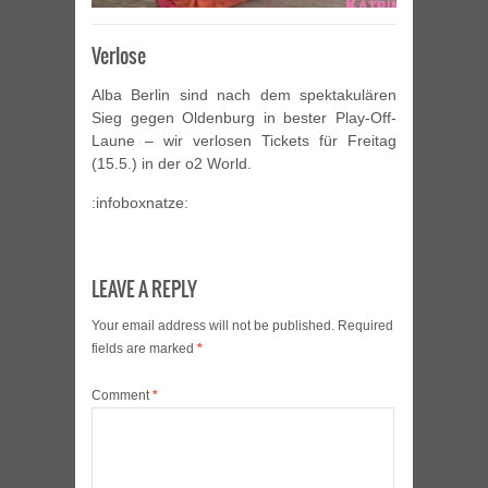
Verlose
Alba Berlin sind nach dem spektakulären
Sieg gegen Oldenburg in bester Play-Off-
Laune – wir verlosen Tickets für Freitag
(15.5.) in der o2 World.
:infoboxnatze:
LEAVE A REPLY
Your email address will not be published.
Required
fields are marked
*
Comment
*