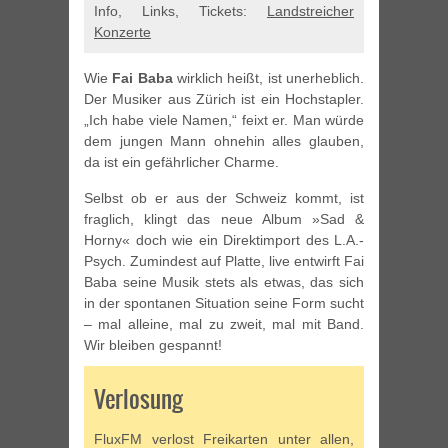
Info, Links, Tickets:
Landstreicher
Konzerte
Wie
Fai Baba
wirklich heißt, ist unerheblich.
Der Musiker aus Zürich ist ein Hochstapler.
„Ich habe viele Namen,“ feixt er. Man würde
dem jungen Mann ohnehin alles glauben,
da ist ein gefährlicher Charme.
Selbst ob er aus der Schweiz kommt, ist
fraglich, klingt das neue Album »Sad &
Horny« doch wie ein Direktimport des L.A.-
Psych. Zumindest auf Platte, live entwirft Fai
Baba seine Musik stets als etwas, das sich
in der spontanen Situation seine Form sucht
– mal alleine, mal zu zweit, mal mit Band.
Wir bleiben gespannt!
Verlosung
FluxFM verlost Freikarten unter allen,