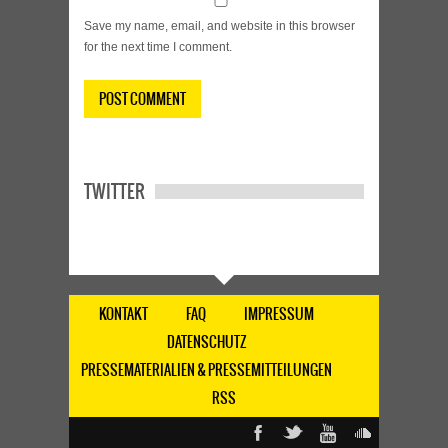
Save my name, email, and website in this browser
for the next time I comment.
TWITTER
KONTAKT
FAQ
IMPRESSUM
DATENSCHUTZ
PRESSEMATERIALIEN & PRESSEMITTEILUNGEN
RSS