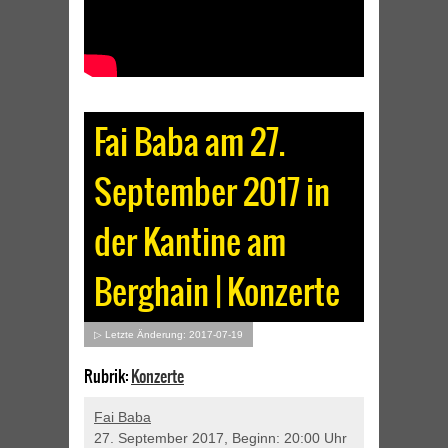
Fai Baba am 27.
September 2017 in
der Kantine am
Berghain | Konzerte
▷ Letzte Änderung: 2017-07-19
Rubrik:
Konzerte
Fai Baba
27. September 2017, Beginn: 20:00 Uhr