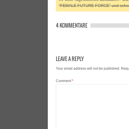
“FEMALE FUTURE FORCE” und schon la
4 KOMMENTARE
LEAVE A REPLY
Your email address will not be published.
Requ
Comment
*