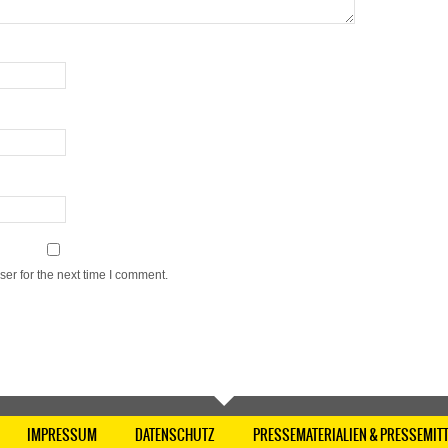
er for the next time I comment.
IMPRESSUM
DATENSCHUTZ
PRESSEMATERIALIEN & PRESSEMIT