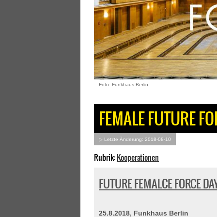
Foto: Funkhaus Berlin
FEMALE FUTURE FO
▷ Letzte Änderung: 2018-08-10
Rubrik:
Kooperationen
FUTURE FEMALCE FORCE DA
25.8.2018, Funkhaus Berlin