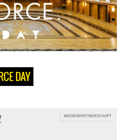
RCE DAY
Y
MEDIENPARTNERSCHAFT