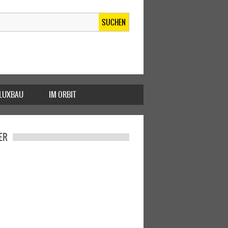
SUCHEN
FLUXBAU
IM ORBIT
ER