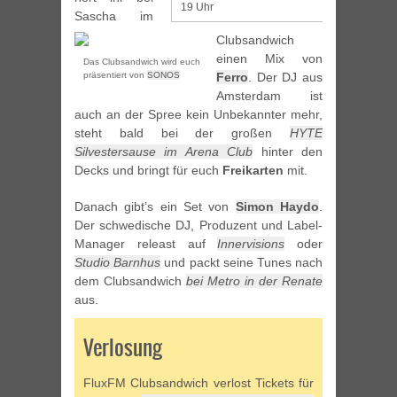
19 Uhr
Sascha im
Clubsandwich
einen Mix von
Das Clubsandwich wird euch
präsentiert von
SONOS
Ferro
. Der DJ aus
Amsterdam ist
auch an der Spree kein Unbekannter mehr,
steht bald bei der großen
HYTE
Silvestersause im Arena Club
hinter den
Decks und bringt für euch
Freikarten
mit.
Danach gibt’s ein Set von
Simon Haydo
.
Der schwedische DJ, Produzent und Label-
Manager releast auf
Innervisions
oder
Studio Barnhus
und packt seine Tunes nach
dem Clubsandwich
bei Metro in der Renate
aus.
Verlosung
FluxFM Clubsandwich verlost Tickets für