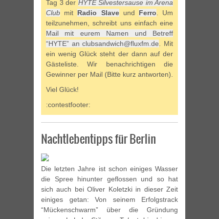
Tag 3 der
HYTE Silvestersause im Arena
Club
mit
Radio Slave
und
Ferro
. Um
teilzunehmen, schreibt uns einfach eine
Mail mit eurem Namen und Betreff
“HYTE” an clubsandwich@fluxfm.de
. Mit
ein wenig Glück steht der dann auf der
Gästeliste. Wir benachrichtigen die
Gewinner per Mail (Bitte kurz antworten).
Viel Glück!
:contestfooter:
Nachtlebentipps für Berlin
Die letzten Jahre ist schon einiges Wasser
die Spree hinunter geflossen und so hat
sich auch bei Oliver Koletzki in dieser Zeit
einiges getan: Von seinem Erfolgstrack
“Mückenschwarm” über die Gründung