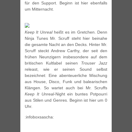
für den Support. Beginn ist hier ebenfalls
um Mitternacht.
Keep It Unreal
heißt es im Gretchen. Denn
Ninja Tunes Mr. Scruff steht hier beinahe
die gesamte Nacht an den Decks. Hinter Mr.
Scruff steckt Andrew Carthy, der seit den
frühen Neunzigern insbesondere auf dem
britischen Kultlabel seinen
Trouser Jazz
releast, wie er seinen Sound selbst
bezeichnet: Eine abenteuerliche Mischung
aus House, Disco, Funk und balearischen
Klängen. So wartet auch bei Mr. Scruffs
Keep It Unreal
-Night ein buntes Potpourri
aus Stilen und Genres. Beginn ist hier um 0
Uhr.
:infoboxsascha: