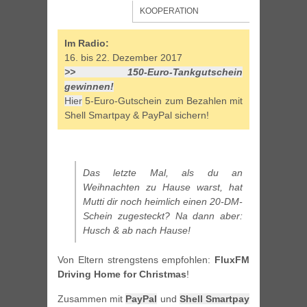
KOOPERATION
Im Radio:
16. bis 22. Dezember 2017
>> 150-Euro-Tankgutschein
gewinnen!
Hier
5-Euro-Gutschein zum Bezahlen mit
Shell Smartpay & PayPal sichern!
Das letzte Mal, als du an
Weihnachten zu Hause warst, hat
Mutti dir noch heimlich einen 20-DM-
Schein zugesteckt? Na dann aber:
Husch & ab nach Hause!
Von Eltern strengstens empfohlen:
FluxFM
Driving Home for Christmas
!
Zusammen mit
PayPal
und
Shell Smartpay