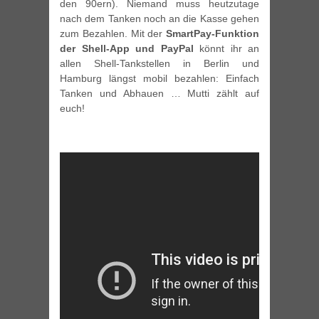
den 90ern). Niemand muss heutzutage
nach dem Tanken noch an die Kasse gehen
zum Bezahlen. Mit der
SmartPay-Funktion
der Shell-App und PayPal
könnt ihr an
allen Shell-Tankstellen in Berlin und
Hamburg längst mobil bezahlen: Einfach
Tanken und Abhauen … Mutti zählt auf
euch!