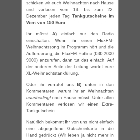
schicken wir euch Weihnachten nach Hause
und verlosen vom 18. bis zum 22.
Dezember jeden Tag
Tankgutscheine im
Wert von 150 Euro
.
Ihr müsst
A)
einfach nur das Radio
einschalten: Wenn ihr einen FluxFM-
Weihnachtssong im Programm hört und die
Aufforderung, die FluxFM-Hotline (030 2000
9000) anzurufen, dann tut das einfach! Auf
der anderen Seite der Leitung wartet eure
XL-Weihnachtstankfüllung.
Oder ihr verratet uns
B)
unten in den
Kommentaren, warum ihr an Weihnachten
uuunbedingt
nach Hause müsst. Unter allen
Kommentaren verlosen wir einen Extra-
Tankgutschein.
Natürlich bekommt ihr von uns nicht einfach
eine abgegriffene Gutscheinkarte in die
Hand gedrückt (Wir leben ja nicht mehr in