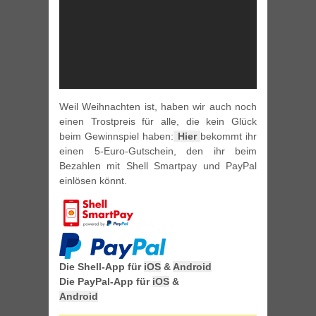
Weil Weihnachten ist, haben wir auch noch
einen Trostpreis für alle, die kein Glück
beim Gewinnspiel haben:
Hier
bekommt ihr
einen 5-Euro-Gutschein, den ihr beim
Bezahlen mit Shell Smartpay und PayPal
einlösen könnt.
Die Shell-App für
iOS
&
Android
Die PayPal-App für
iOS
&
Android