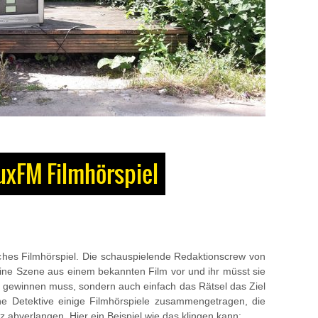
luxFM Filmhörspiel
ches Filmhörspiel. Die schauspielende Redaktionscrew von
ine Szene aus einem bekannten Film vor und ihr müsst sie
 gewinnen muss, sondern auch einfach das Rätsel das Ziel
che Detektive einige Filmhörspiele zusammengetragen, die
 abverlangen. Hier ein Beispiel wie das klingen kann: