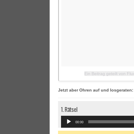
Ein Beitrag geteilt von F
Jetzt aber Ohren auf und losgeraten:
1. Rätsel
Audio
00:00
Player