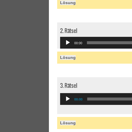
Lösung
2. Rätsel
Audio
00:00
Player
Lösung
3. Rätsel
Audio
00:00
Player
Lösung