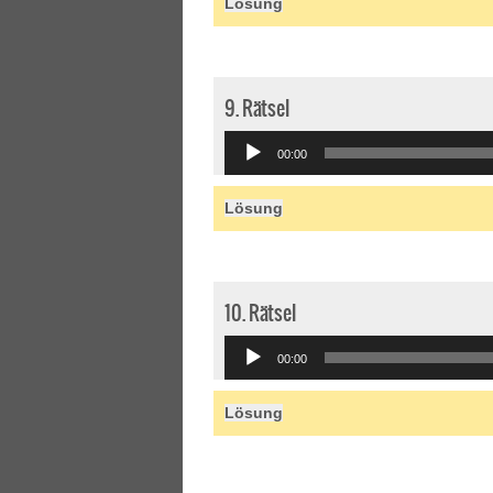
Lösung
9. Rätsel
Audio
00:00
Player
Lösung
10. Rätsel
Audio
00:00
Player
Lösung