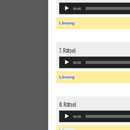
Audio
00:00
Player
Lösung
7. Rätsel
Audio
00:00
Player
Lösung
8. Rätsel
Audio
00:00
Player