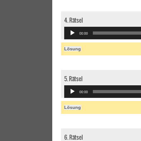
4. Rätsel
Audio
00:00
Player
Lösung
5. Rätsel
Audio
00:00
Player
Lösung
6. Rätsel