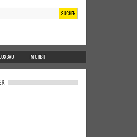
SUCHEN
FLUXBAU
IM ORBIT
ER