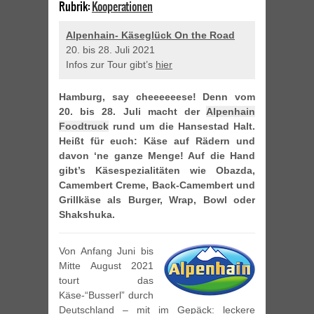
Rubrik:
Kooperationen
Alpenhain- Käseglück On the Road
20. bis 28. Juli 2021
Infos zur Tour gibt’s
hier
Hamburg, say cheeeeeese! Denn vom
20. bis 28. Juli macht der
Alpenhain
Foodtruck
rund um die Hansestad Halt.
Heißt für euch: Käse auf Rädern und
davon ‘ne ganze Menge! Auf die Hand
gibt’s Käsespezialitäten wie Obazda,
Camembert Creme, Back-Camembert und
Grillkäse als Burger, Wrap, Bowl oder
Shakshuka.
Von Anfang Juni bis
Mitte August 2021
tourt das
Käse-“Busserl” durch
Deutschland – mit im Gepäck: leckere