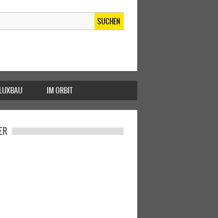
SUCHEN
FLUXBAU
IM ORBIT
ER