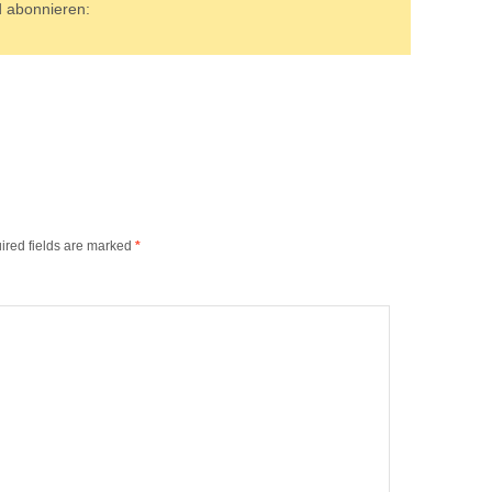
d abonnieren:
ired fields are marked
*