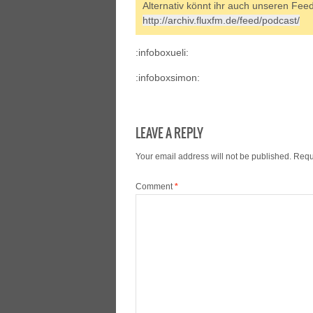
Alternativ könnt ihr auch unseren Fee
http://archiv.fluxfm.de/feed/podcast/
:infoboxueli:
:infoboxsimon:
LEAVE A REPLY
Your email address will not be published.
Requ
Comment
*