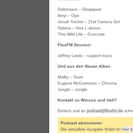
Daltonians – Disappear
Ibeyi – Oya
Jonah Tolchin – 21st Century Girl
Sabina – Viva L’ amour
This Wild Life – Concrete
FluxFM Session:
Jeffrey Lewis – support tours
Und aus den
Neuen Alben
:
Malky – Soon
Eugene McGuinness – Chroma
Jungle – Jungle
Kontakt zu Winson und Ueli?
Einfach mal an
podcast@fluxfm.de
schr
Podcast abonnieren:
Die aktuellste Ausgabe findet ihr
hier 