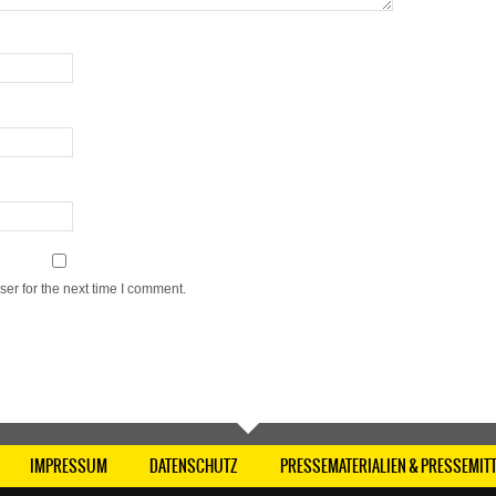
er for the next time I comment.
IMPRESSUM
DATENSCHUTZ
PRESSEMATERIALIEN & PRESSEMIT