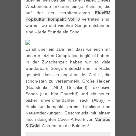
übernehmen das die Künstler selber. Dieses
Wochenende erklären einige Künstler, die
auf der neu veröffentlichten
FluxFM
Popkultur kompakt Vol. 3
vertreten sind,
warum, wo und wie ihre Songs entstanden
sind – jede Stunde ein Song.
Es ist über ein Jahr her, dass wir euch mit
unserer letzten Compilation beglückt haben.
In der Zwischenzeit haben wir so viele
wunderbare Songs entdeckt und im Radio
gespielt, dass es längst an der Zeit ist, die
schön-sten zu versammeln. Große Helden
(Beatsteaks, Alt-J, Deichkind), exklusive
Songs (u.a. Kim Churchill) und ein neuer,
bisher unveröffentlichter Track (Abby) –
Popkultur kompakt vereint Lieblinge und
Neuentdeckungen. Geschmückt mit einem
frisch designten Cover-Artwork von
Various
& Gold
. Also ran an die Buletten!