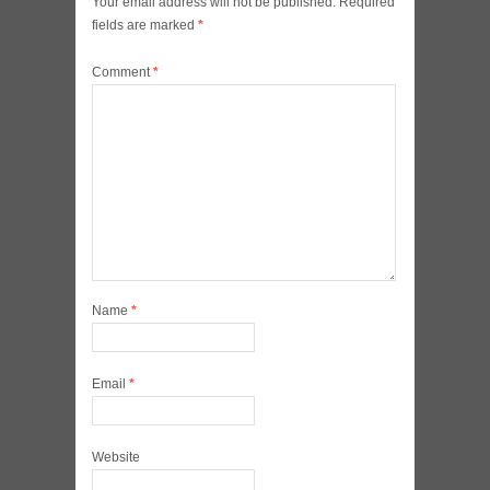
Your email address will not be published.
Required
fields are marked
*
Comment
*
Name
*
Email
*
Website