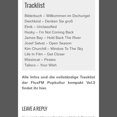
Tracklist
Bilderbuch – Willkommen im Dschungel
Deichkind – Denken Sie groß
Etnik – Unclassified
Husky – I’m Not Coming Back
James Bay – Hold Back The River
Josef Salvat – Open Season
Kim Churchill – Window To The Sky
Life In Film – Get Closer
Missincat – Pirates
Talisco – Your Wish
Alle Infos und die vollständige Tracklist
der FluxFM Popkultur kompakt Vol.3
findet ihr hier.
LEAVE A REPLY