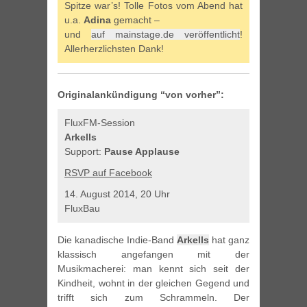
Spitze war’s! Tolle Fotos vom Abend hat
u.a.
Adina
gemacht –
und
auf mainstage.de veröffentlicht
!
Allerherzlichsten Dank!
Originalankündigung “von vorher”:
FluxFM-Session
Arkells
Support:
Pause Applause
RSVP auf Facebook
14. August 2014, 20 Uhr
FluxBau
Die kanadische Indie-Band
Arkells
hat ganz
klassisch angefangen mit der
Musikmacherei: man kennt sich seit der
Kindheit, wohnt in der gleichen Gegend und
trifft sich zum Schrammeln. Der