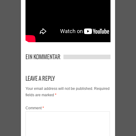
EIN KOMMENTAR
LEAVE A REPLY
Your email address will not be published.
Required
fields are marked
*
Comment
*