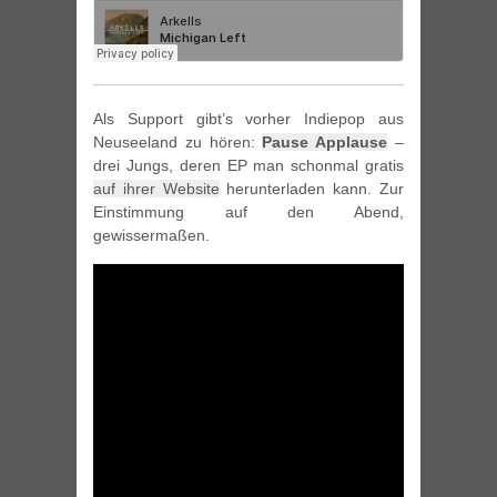
Als Support gibt’s vorher Indiepop aus
Neuseeland zu hören:
Pause Applause
–
drei Jungs, deren EP man schonmal gratis
auf ihrer Website
herunterladen kann. Zur
Einstimmung auf den Abend,
gewissermaßen.