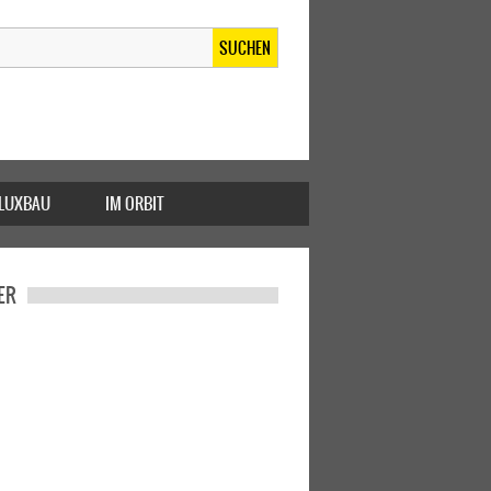
SUCHEN
FLUXBAU
IM ORBIT
ER