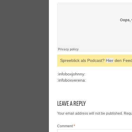
Spreeblick als Podcast?
Hier
den Feed 
:infoboxjohnny:
:infoboxverena:
LEAVE A REPLY
Your email address will not be published.
Requ
Comment
*