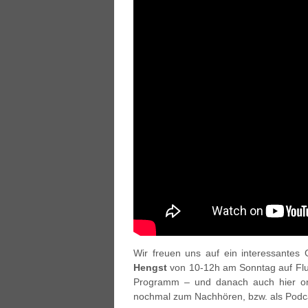
Wir freuen uns auf ein interessante
Hengst
von 10-12h am Sonntag auf Flu
Programm – und danach auch hier onl
nochmal zum Nachhören, bzw. als Podc