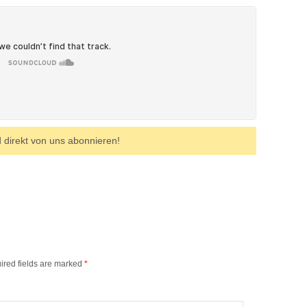
direkt von uns abonnieren!
ired fields are marked
*