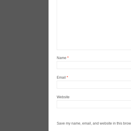
Name
*
Email
*
Website
Save my name, email, and website in this brows