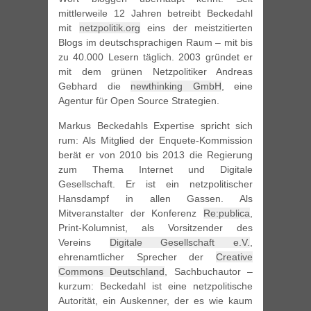
mittlerweile 12 Jahren betreibt Beckedahl
mit
netzpolitik.org
eins der meistzitierten
Blogs im deutschsprachigen Raum – mit bis
zu 40.000 Lesern täglich. 2003 gründet er
mit dem grünen Netzpolitiker Andreas
Gebhard die
newthinking GmbH
, eine
Agentur für Open Source Strategien.
Markus Beckedahls Expertise spricht sich
rum: Als Mitglied der Enquete-Kommission
berät er von 2010 bis 2013 die Regierung
zum Thema Internet und Digitale
Gesellschaft. Er ist ein netzpolitischer
Hansdampf in allen Gassen. Als
Mitveranstalter der Konferenz
Re:publica
,
Print-Kolumnist, als Vorsitzender des
Vereins
Digitale Gesellschaft e.V.
,
ehrenamtlicher Sprecher der
Creative
Commons Deutschland
, Sachbuchautor –
kurzum: Beckedahl ist eine netzpolitische
Autorität, ein Auskenner, der es wie kaum