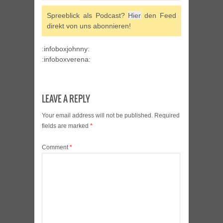
Spreeblick als Podcast?
Hier
den Feed
direkt von uns abonnieren!
:infoboxjohnny:
:infoboxverena:
LEAVE A REPLY
Your email address will not be published.
Required
fields are marked
*
Comment
*