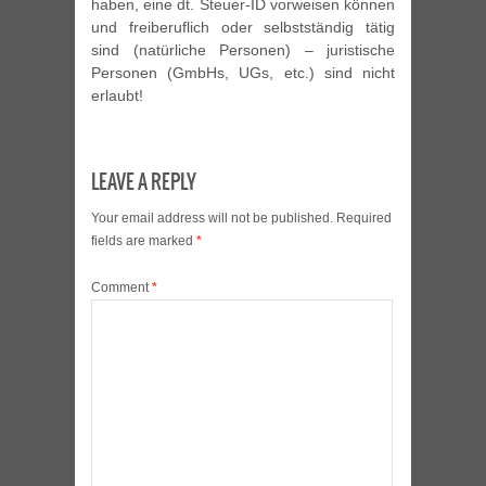
haben, eine dt. Steuer-ID vorweisen können
und freiberuflich oder selbstständig tätig
sind (natürliche Personen) – juristische
Personen (GmbHs, UGs, etc.) sind nicht
erlaubt!
LEAVE A REPLY
Your email address will not be published.
Required
fields are marked
*
Comment
*