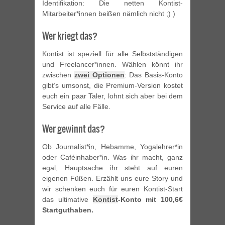
Identifikation: Die netten Kontist-
Mitarbeiter*innen beißen nämlich nicht ;) )
Wer kriegt das?
Kontist ist speziell für alle Selbstständigen
und Freelancer*innen. Wählen könnt ihr
zwischen
zwei Optionen
: Das Basis-Konto
gibt’s umsonst, die Premium-Version kostet
euch ein paar Taler, lohnt sich aber bei dem
Service auf alle Fälle.
Wer gewinnt das?
Ob Journalist*in, Hebamme, Yogalehrer*in
oder Caféinhaber*in. Was ihr macht, ganz
egal, Hauptsache ihr steht auf euren
eigenen Füßen. Erzählt uns eure Story und
wir schenken euch für euren Kontist-Start
das ultimative
Kontist
-Konto mit 100,6€
Startguthaben.