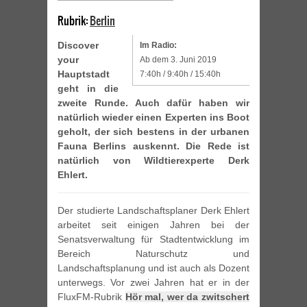
Rubrik:
Berlin
Discover
Im Radio:
your
Ab dem 3. Juni 2019
Hauptstadt
7:40h / 9:40h / 15:40h
geht in die
zweite Runde. Auch dafür haben wir
natürlich wieder einen Experten ins Boot
geholt, der sich bestens in der urbanen
Fauna Berlins auskennt. Die Rede ist
natürlich von Wildtierexperte Derk
Ehlert.
Der studierte Landschaftsplaner Derk Ehlert
arbeitet seit einigen Jahren bei der
Senatsverwaltung für Stadtentwicklung im
Bereich Naturschutz und
Landschaftsplanung und ist auch als Dozent
unterwegs. Vor zwei Jahren hat er in der
FluxFM-Rubrik
Hör mal, wer da zwitschert