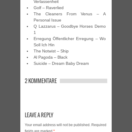
Verlassenheit
Golf – Raverlied
The Cleaners From Venus – A
Personal Issue
Q Lazzarus – Goodbye Horses Demo
1
Erregung Öffentlicher Erregung – Wo
Soll Ich Hin
The Notwist – Ship
Al Pagoda – Black
Suicide – Dream Baby Dream
2 KOMMENTARE
LEAVE A REPLY
Your email address will not be published.
Required
fields are marked
*