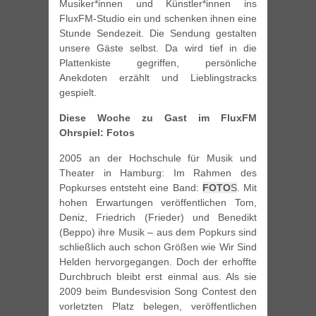
Musiker*innen und Künstler*innen ins
FluxFM-Studio ein und schenken ihnen eine
Stunde Sendezeit. Die Sendung gestalten
unsere Gäste selbst. Da wird tief in die
Plattenkiste gegriffen, persönliche
Anekdoten erzählt und Lieblingstracks
gespielt.
Diese Woche zu Gast im FluxFM
Ohrspiel: Fotos
2005 an der Hochschule für Musik und
Theater in Hamburg: Im Rahmen des
Popkurses entsteht eine Band:
FOTO
S
. Mit
hohen Erwartungen veröffentlichen Tom,
Deniz, Friedrich (Frieder) und Benedikt
(Beppo) ihre Musik – aus dem Popkurs sind
schließlich auch schon Größen wie Wir Sind
Helden hervorgegangen. Doch der erhoffte
Durchbruch bleibt erst einmal aus. Als sie
2009 beim Bundesvision Song Contest den
vorletzten Platz belegen, veröffentlichen