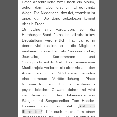
Fotos anschließend zwar noch ein Album,
gehen dann aber erst einmal getrennte
Wege. Die Niederlage sitzt tief, trotzdem ist
eines klar: Die Band aufzulösen kommt
nicht in Frage.
15 Jahre sind vergangen, seit die
Hamburger Band Fotos ihr selbstbetiteltes
Debütalbum veröffentlicht hat. Jahre, in
denen viel passiert ist – die Mitglieder
verdienen inzwischen als Sessionmusiker,
Journalist, Kameramann und
Studioproduzent ihr Geld. Das gemeinsame
Musikprojekt verlieren sie aber nie aus den
Augen. Jetzt, im Jahr 2021 wagen die Fotos
eine erneute Veröffentlichung: Platte
Nummer fünf kommt im atmosphärisch-
psychedelischen Gewand daher und wird
zur Reise durch das Unbewusste von
Sänger und Songschreiber Tom Hessler.
Passend dazu der Titel: „
Auf zur
Illumination!
“. Für euch macht Tom einen