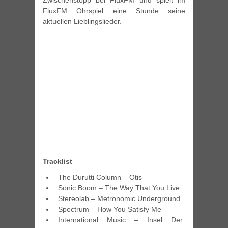
Zwischenstopp bei FluxFM und spielt im
FluxFM Ohrspiel eine Stunde seine
aktuellen Lieblingslieder.
Tracklist
The Durutti Column – Otis
Sonic Boom – The Way That You Live
Stereolab – Metronomic Underground
Spectrum – How You Satisfy Me
International Music – Insel Der