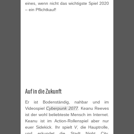
eines, wenn nicht das wichtigste Spiel 2020
– ein Pflichtkauf!
Auf in die Zukunft
Er ist Bodenständig, nahbar und im
Videospiel
Cyberpunk 2077
. Keanu Reeves
ist der wohl beliebteste Mensch im Internet.
Keanu ist im Action-Rollenspiel aber nur
euer Sidekick. Ihr spielt
V
, die Hauptrolle,
und erkundet die Stadt Night City.