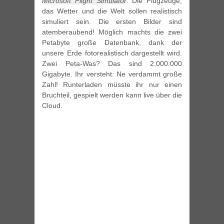
Microsoft Flight Simulator
. Die Flugzeuge,
das Wetter und die Welt sollen realistisch
simuliert sein. Die ersten Bilder sind
atemberaubend! Möglich machts die zwei
Petabyte große Datenbank, dank der
unsere Erde fotorealistisch dargestellt wird.
Zwei Peta-Was? Das sind 2.000.000
Gigabyte. Ihr versteht: Ne verdammt große
Zahl! Runterladen müsste ihr nur einen
Bruchteil, gespielt werden kann live über die
Cloud.