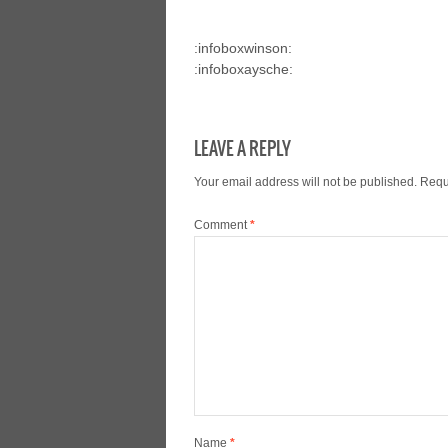
:infoboxwinson:
:infoboxaysche:
LEAVE A REPLY
Your email address will not be published.
Requ
Comment
*
Name
*