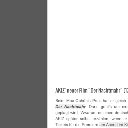
AKIZ’ neuer Film “Der Nachtmahr” (1
Beim Max Ophühls Preis hat er gleich
Der Nachtmahr
. Darin geht’s um ei
geplagt wird. Wwarum er einen deutsc
AKIZ später selbst erzählen, wenn er
Tickets für die Premiere
am Abend im Kin