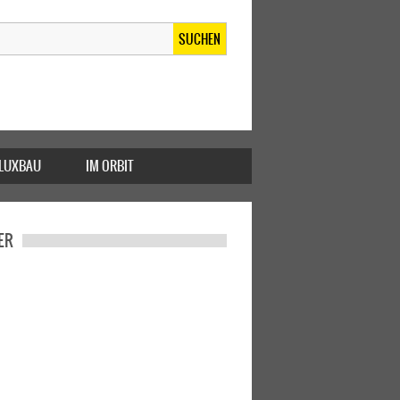
SUCHEN
FLUXBAU
IM ORBIT
ER