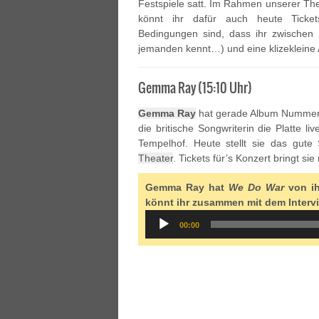
Festspiele satt. Im Rahmen unserer 
könnt ihr dafür auch heute Ticket
Bedingungen sind, dass ihr zwischen 
jemanden kennt…) und eine klizekleine 
Gemma Ray (15:10 Uhr)
Gemma Ray
hat gerade Album Nummer
die britische Songwriterin die Platte 
Tempelhof. Heute stellt sie das gut
Theater
. Tickets für’s Konzert bringt sie
Gemma Ray hat
We Do War
von ih
könnt ihr zusammen mit dem Interv
Audio
00:00
Player