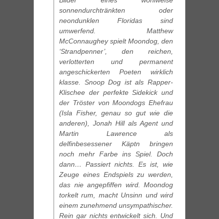
Bilder eines wohlweise
sonnendurchtränkten oder
neondunklen Floridas sind
umwerfend. Matthew
McConnaughey spielt Moondog, den
‘Strandpenner’, den reichen,
verlotterten und permanent
angeschickerten Poeten wirklich
klasse. Snoop Dog ist als Rapper-
Klischee der perfekte Sidekick und
der Tröster von Moondogs Ehefrau
(Isla Fisher, genau so gut wie die
anderen), Jonah Hill als Agent und
Martin Lawrence als
delfinbesessener Käptn bringen
noch mehr Farbe ins Spiel. Doch
dann… Passiert nichts. Es ist, wie
Zeuge eines Endspiels zu werden,
das nie angepfiffen wird. Moondog
torkelt rum, macht Unsinn und wird
einem zunehmend unsympathischer.
Rein gar nichts entwickelt sich. Und