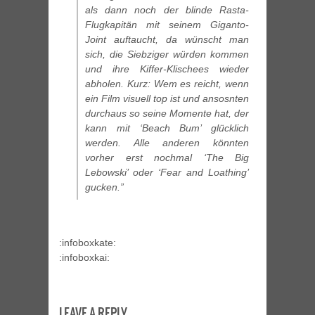
als dann noch der blinde Rasta-
Flugkapitän mit seinem Giganto-
Joint auftaucht, da wünscht man
sich, die Siebziger würden kommen
und ihre Kiffer-Klischees wieder
abholen. Kurz: Wem es reicht, wenn
ein Film visuell top ist und ansosnten
durchaus so seine Momente hat, der
kann mit ‘Beach Bum’ glücklich
werden. Alle anderen könnten
vorher erst nochmal ‘The Big
Lebowski’ oder ‘Fear and Loathing’
gucken.”
:infoboxkate:
:infoboxkai:
LEAVE A REPLY