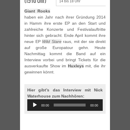
(15:10 Uhr)
14 bis 18 Uhr
Giant Rooks
haben ein Jahr nach ihrer Gründung 2014
in Hamm ihre erste EP an den Start und
zahlreiche Konzerte und Festivalauftritte
hinter sich gebracht. Ende April kommt ihre
neue EP
Wild Stare
raus, mit der sie direkt
auf große Europatour gehn. Heute
Nachmittag kommt die Band auf ein
Interview vorbei und bringt Tickets für die
ausverkaufte Show im
Huxleys
mit, die ihr
gewinnen könnt.
Hier gibt’s das Interview mit Nick
Waterhouse zum Nachhören:
Audio
00:00
00:00
Player