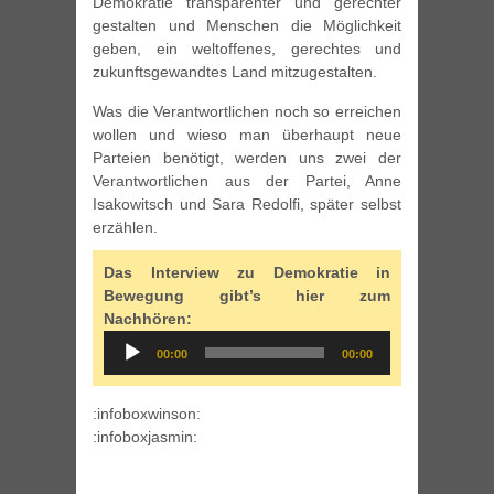
Demokratie transparenter und gerechter
gestalten und Menschen die Möglichkeit
geben, ein weltoffenes, gerechtes und
zukunftsgewandtes Land mitzugestalten.
Was die Verantwortlichen noch so erreichen
wollen und wieso man überhaupt neue
Parteien benötigt, werden uns zwei der
Verantwortlichen aus der Partei, Anne
Isakowitsch und Sara Redolfi, später selbst
erzählen.
Das Interview zu Demokratie in
Bewegung gibt’s hier zum
Nachhören:
Audio
00:00
00:00
Player
:infoboxwinson:
:infoboxjasmin: