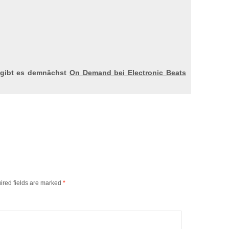
 gibt es demnächst
On Demand bei Electronic Beats
ired fields are marked
*