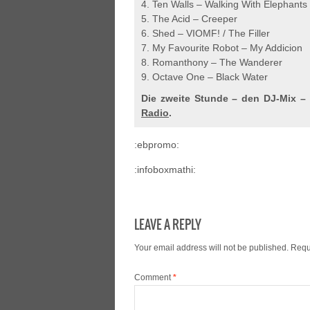
4. Ten Walls – Walking With Elephants
5. The Acid – Creeper
6. Shed – VIOMF! / The Filler
7. My Favourite Robot – My Addicion
8. Romanthony – The Wanderer
9. Octave One – Black Water
Die zweite Stunde – den DJ-Mix –
Radio
.
:ebpromo:
:infoboxmathi:
LEAVE A REPLY
Your email address will not be published.
Requ
Comment
*