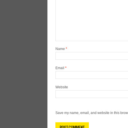
Name
*
Email
*
Website
Save my name, email, and website in this brows