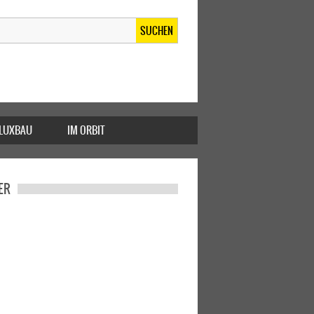
SUCHEN
FLUXBAU
IM ORBIT
ER