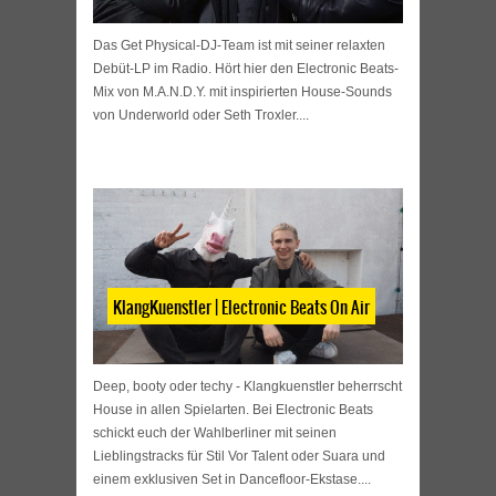
Das Get Physical-DJ-Team ist mit seiner relaxten
Debüt-LP im Radio. Hört hier den Electronic Beats-
Mix von M.A.N.D.Y. mit inspirierten House-Sounds
von Underworld oder Seth Troxler....
KlangKuenstler | Electronic Beats On Air
Deep, booty oder techy - Klangkuenstler beherrscht
House in allen Spielarten. Bei Electronic Beats
schickt euch der Wahlberliner mit seinen
Lieblingstracks für Stil Vor Talent oder Suara und
einem exklusiven Set in Dancefloor-Ekstase....