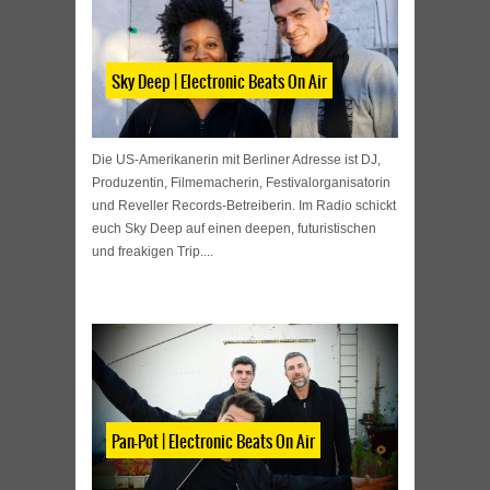
Sky Deep | Electronic Beats On Air
Die US-Amerikanerin mit Berliner Adresse ist DJ,
Produzentin, Filmemacherin, Festivalorganisatorin
und Reveller Records-Betreiberin. Im Radio schickt
euch Sky Deep auf einen deepen, futuristischen
und freakigen Trip....
Pan-Pot | Electronic Beats On Air