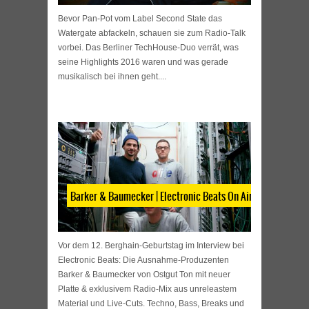
Bevor Pan-Pot vom Label Second State das
Watergate abfackeln, schauen sie zum Radio-Talk
vorbei. Das Berliner TechHouse-Duo verrät, was
seine Highlights 2016 waren und was gerade
musikalisch bei ihnen geht....
Barker & Baumecker | Electronic Beats On Air
Vor dem 12. Berghain-Geburtstag im Interview bei
Electronic Beats: Die Ausnahme-Produzenten
Barker & Baumecker von Ostgut Ton mit neuer
Platte & exklusivem Radio-Mix aus unreleastem
Material und Live-Cuts. Techno, Bass, Breaks und