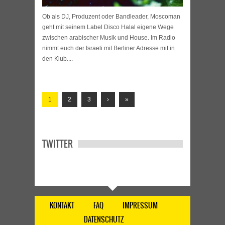
Ob als DJ, Produzent oder Bandleader, Moscoman
geht mit seinem Label Disco Halal eigene Wege
zwischen arabischer Musik und House. Im Radio
nimmt euch der Israeli mit Berliner Adresse mit in
den Klub....
1
2
3
›
»
TWITTER
KONTAKT
FAQ
IMPRESSUM
DATENSCHUTZ