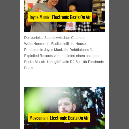
Joyce Muniz | Electronic Beats On Air
Der perfekte Sound zwischen Club und
Wohnzimmer: Im Radio stellt die House-
Produzentin Joyce Muniz ihr Debütalbum für
Exploited Records vor und liefert einen astreinen
Radio-Mix ab. Hier gibt's alle DJ-Sets für Electronic
Beats....
Moscoman | Electronic Beats On Air