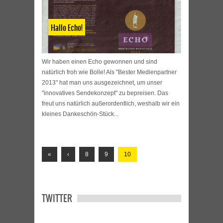
Hallo Echo!
Wir haben einen Echo gewonnen und sind
natürlich froh wie Bolle! Als "Bester Medienpartner
2013" hat man uns ausgezeichnet, um unser
"innovatives Sendekonzept" zu bepreisen. Das
freut uns natürlich außerordentlich, weshalb wir ein
kleines Dankeschön-Stück...
«
‹
8
9
10
TWITTER