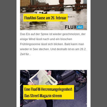
FluxAhoi-Sause am 26. Februar
Das Eis auf der Spree ist wieder geschmolzen, der
eisige Wind lässt nach und ein bisschen
Frühlingssonne lässt sich blicken. Bald kann man
wieder in See stechen. Und deshalb ist es am 26.2.
Zeit für...
Eine FluxFM-Herzensangelegenheit:
Das Street-Magazin streem