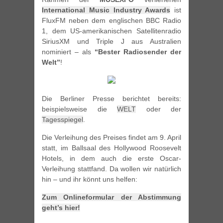
International Music Industry Awards
ist
FluxFM neben dem englischen BBC Radio
1, dem US-amerikanischen Satellitenradio
SiriusXM und Triple J aus Australien
nominiert – als
“Bester Radiosender der
Welt”
!
Die Berliner Presse berichtet bereits:
beispielsweise die
WELT
oder der
Tagesspiegel
.
Die Verleihung des Preises findet am 9. April
statt, im Ballsaal des Hollywood Roosevelt
Hotels, in dem auch die erste Oscar-
Verleihung stattfand. Da wollen wir natürlich
hin – und ihr könnt uns helfen:
Zum Onlineformular der Abstimmung
geht’s hier!