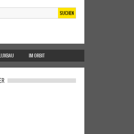
SUCHEN
FLUXBAU
IM ORBIT
ER