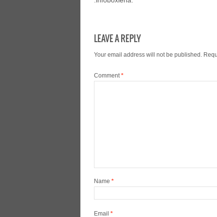
:infoboxlena:
LEAVE A REPLY
Your email address will not be published.
Requ
Comment
*
Name
*
Email
*