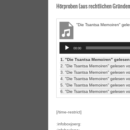
Hörproben (aus rechtlichen Gründen 
"Die Tsantsa Memoiren" geles
Audio
00:00
Player
1.
"Die Tsantsa Memoiren" gelesen 
2.
"Die Tsantsa Memoiren" gelesen vo
3.
"Die Tsantsa Memoiren" gelesen vo
4.
"Die Tsantsa Memoiren" gelesen vo
5.
"Die Tsantsa Memoiren" gelesen vo
6.
"Die Tsantsa Memoiren" gelesen vo
[/time-restrict]
:infoboxjoerg: