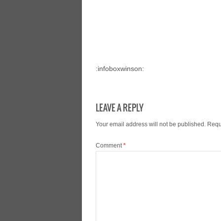
:infoboxwinson:
LEAVE A REPLY
Your email address will not be published.
Requ
Comment
*