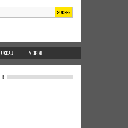
SUCHEN
FLUXBAU
IM ORBIT
ER