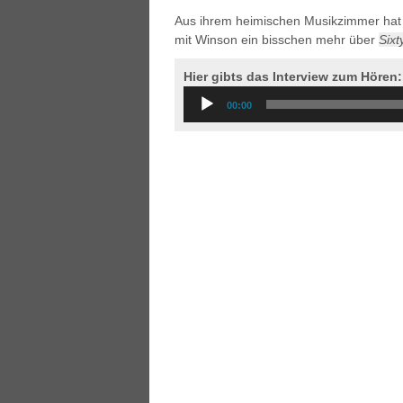
Aus ihrem heimischen Musikzimmer hat 
mit Winson ein bisschen mehr über
Six
Hier gibts das Interview zum Hören:
Audio
00:00
Player