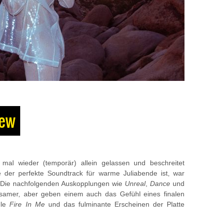
iew
mal wieder (temporär) allein gelassen und beschreitet
e der perfekte Soundtrack für warme Juliabende ist, war
 Die nachfolgenden Auskopplungen wie
Unreal
,
Dance
und
amer, aber geben einem auch das Gefühl eines finalen
gle
Fire In Me
und das fulminante Erscheinen der Platte