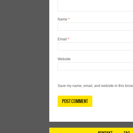
Name
*
Email
*
Website
Save my name, email, and website in this brows