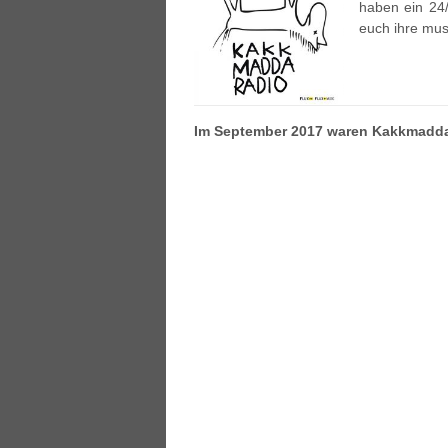
haben ein 24
euch ihre mus
Im September 2017 waren Kakkmaddaf