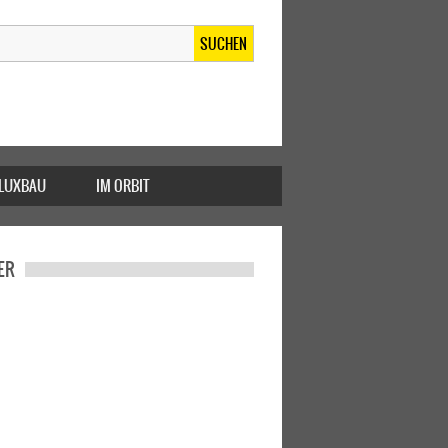
SUCHEN
FLUXBAU
IM ORBIT
ER