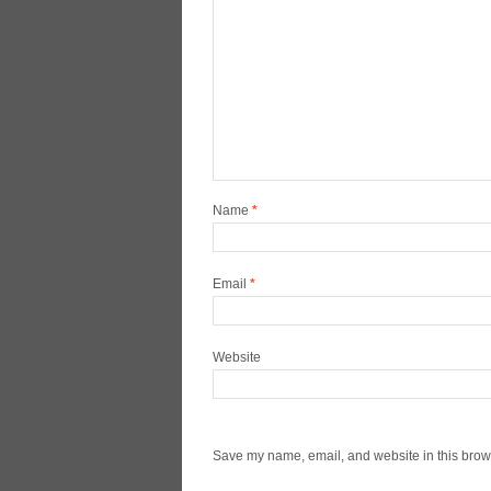
Name
*
Email
*
Website
Save my name, email, and website in this brows