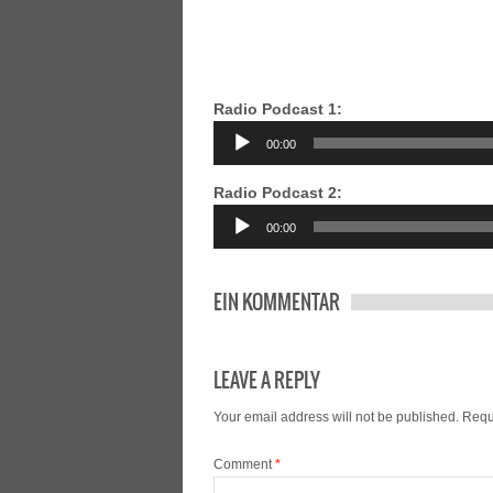
Radio Podcast 1:
Audio
00:00
Player
Radio Podcast 2:
Audio
00:00
Player
EIN KOMMENTAR
LEAVE A REPLY
Your email address will not be published.
Requ
Comment
*