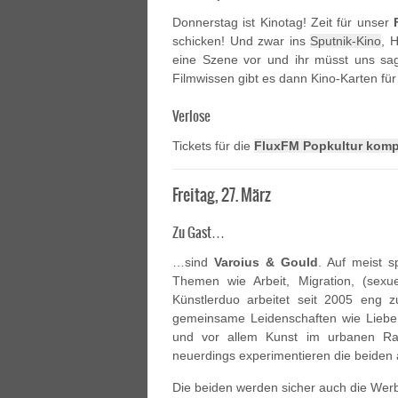
Donnerstag ist Kinotag! Zeit für unser
schicken! Und zwar ins
Sputnik-Kino
, 
eine Szene vor und ihr müsst uns sa
Filmwissen gibt es dann Kino-Karten für
Verlose
Tickets für die
FluxFM Popkultur kompa
Freitag, 27. März
Zu Gast…
…sind
Varoius & Gould
. Auf meist 
Themen wie Arbeit, Migration, (sexuel
Künstlerduo arbeitet seit 2005 eng 
gemeinsame Leidenschaften wie Liebe fü
und vor allem Kunst im urbanen Rau
neuerdings experimentieren die beiden a
Die beiden werden sicher auch die Wer