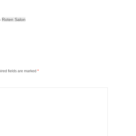
m
Roten Salon
ired fields are marked
*