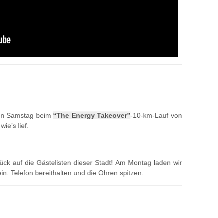
zten Samstag beim
“The Energy Takeover”
-10-km-Lauf von
ie’s lief.
ück auf die Gästelisten dieser Stadt! Am Montag laden wir
in. Telefon bereithalten und die Ohren spitzen.