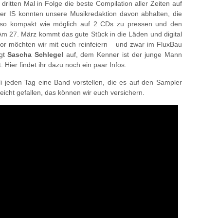
m dritten Mal in Folge die beste Compilation aller Zeiten auf
er IS konnten unsere Musikredaktion davon abhalten, die
it so kompakt wie möglich auf 2 CDs zu pressen und den
m 27. März kommt das gute Stück in die Läden und digital
r möchten wir mit euch reinfeiern – und zwar im FluxBau
egt
Sascha Schlegel
auf, dem Kenner ist der junge Mann
ier findet ihr dazu noch ein paar Infos.
 jeden Tag eine Band vorstellen, die es auf den Sampler
leicht gefallen, das können wir euch versichern.