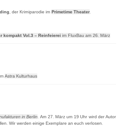
ding
, der Krimiparodie im
Primetime Theater
.
 kompakt Vol.3 – Reinfeierei
im FluxBau am 26. März
im
Astra Kulturhaus
ufakturen in Berlin
. Am 27. März um 19 Uhr wird der Autor
llen. Wir werden einige Exemplare an euch verlosen.