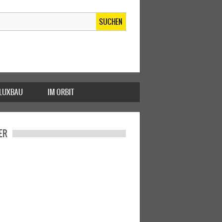
SUCHEN
FLUXBAU
IM ORBIT
ER