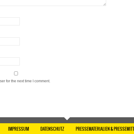
er for the next time I comment.
IMPRESSUM
DATENSCHUTZ
PRESSEMATERIALIEN & PRESSEMIT