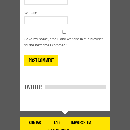
Website
Save my name, email, and website in this browser
for the next time I comment.
TWITTER
KONTAKT
FAQ
IMPRESSUM