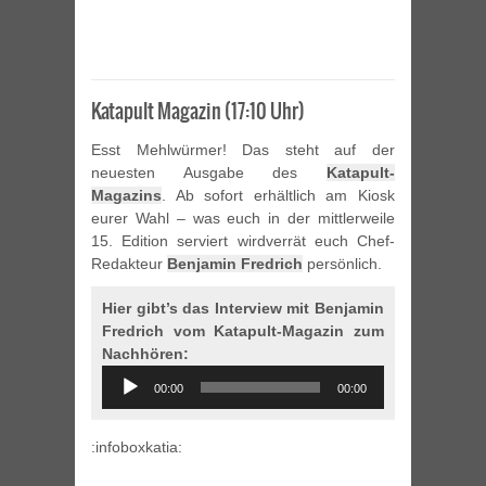
Katapult Magazin (17:10 Uhr)
Esst Mehlwürmer! Das steht auf der
neuesten Ausgabe des
Katapult-
Magazins
. Ab sofort erhältlich am Kiosk
eurer Wahl – was euch in der mittlerweile
15. Edition serviert wirdverrät euch Chef-
Redakteur
Benjamin Fredrich
persönlich.
Hier gibt’s das Interview mit Benjamin
Fredrich vom Katapult-Magazin zum
Nachhören:
Audio
00:00
00:00
Player
:infoboxkatia: