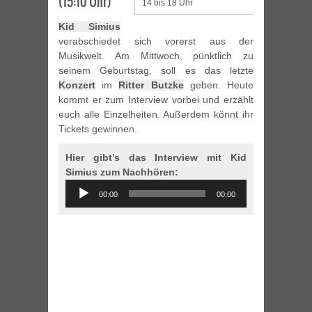
(15:10 Uhr)
14 bis 18 Uhr
Kid Simius
verabschiedet sich vorerst aus der
Musikwelt. Am Mittwoch, pünktlich zu
seinem Geburtstag, soll es das letzte
Konzert
im
Ritter Butzke
geben. Heute
kommt er zum Interview vorbei und erzählt
euch alle Einzelheiten. Außerdem könnt ihr
Tickets gewinnen.
Hier gibt’s das Interview mit Kid
Simius zum Nachhören:
Audio
00:00
00:00
Player