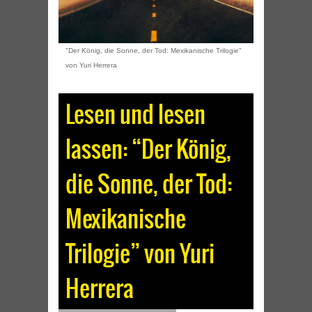
"Der König, die Sonne, der Tod: Mexikanische Trilogie"
von Yuri Herrera
Lesen und lesen
lassen: “Der König,
die Sonne, der Tod:
Mexikanische
Trilogie” von Yuri
Herrera