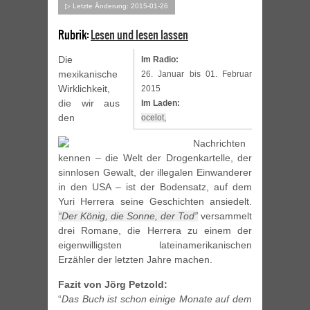
▷ Letzte Änderung: 2015-01-26
Rubrik:
Lesen und lesen lassen
Die
Im Radio:
mexikanische
26. Januar bis 01. Februar
Wirklichkeit,
2015
die wir aus
Im Laden:
den
ocelot,
Nachrichten
kennen – die Welt der Drogenkartelle, der
sinnlosen Gewalt, der illegalen Einwanderer
in den USA – ist der Bodensatz, auf dem
Yuri Herrera seine Geschichten ansiedelt.
“Der König, die Sonne, der Tod”
versammelt
drei Romane, die Herrera zu einem der
eigenwilligsten lateinamerikanischen
Erzähler der letzten Jahre machen.
Fazit von Jörg Petzold:
“
Das Buch ist schon einige Monate auf dem