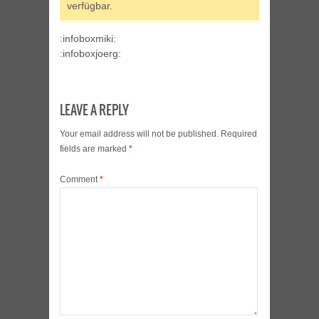
verfügbar.
:infoboxmiki:
:infoboxjoerg:
LEAVE A REPLY
Your email address will not be published.
Required
fields are marked
*
Comment
*