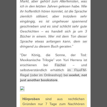
Markt, aber gehört zum Allerfeinsten, was
ich in den letzten Jahren gelesen habe. Wie
ihr hoffentlich hören konntet, ist die Sprache
ziemlich stilisiert, aber trotzdem sehr
eingängig, es ist ungeheuer spannend
geschrieben und es sind schlicht sehr gute
Geschichten – es handelt sich ja um 3
Bücher in einem. Wer mit dem Ton dieser
Sprache etwas anfangen kann, dem sei
dringend zu diesem Buch geraten.
”
“Der König, die Sonne, der Tod:
Mexikanische Trilogie” von Yuri Herrera ist
erschienen bei
Fischer
– und
selbstverständlich erhältlich
im FluxFM-
Regal (oder im Onlineshop) bei
ocelot, not
just another bookstore
.
Hörproben
sind aus rechtlichen
Gründen nur 7 Tage zum Nachhören