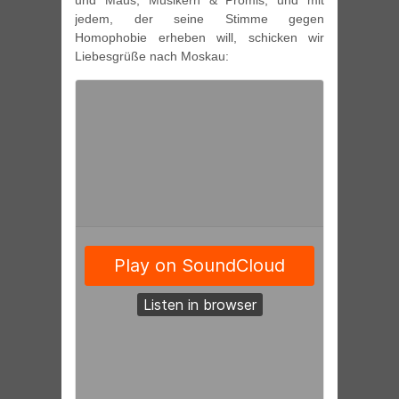
und Maus, Musikern & Promis, und mit
jedem, der seine Stimme gegen
Homophobie erheben will, schicken wir
Liebesgrüße nach Moskau: