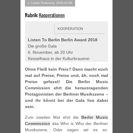
▷ Letzte Änderung: 2018-10-26
Rubrik:
Kooperationen
KOOPERATION
Listen To Berlin Berlin Award 2018
Die große Gala
6. November, ab 20 Uhr
Kesselhaus in der Kulturbrauerei
Ohne Fleiß kein Preis? Dann macht euch
mal auf Preise, Preise und, äh, noch mal
Preise gefasst! Die Berlin Music
Commission ehrt die herausragenden
Protagonisten der Berliner Musikszene –
und ihr könnt bei der Gala live dabei
sein.
Zum zweiten Mal ehrt die
Berlin Music
Commission
das Who is Who der Berliner
Musikszene. Oder sagen wir es so: