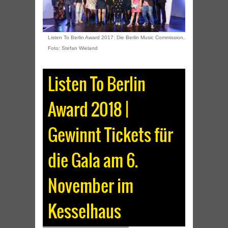
Listen To Berlin Award 2017: Die Berlin Music Commission,
Foto: Stefan Wieland
Listen To Berlin
Award 2018 |
Gewinnt Tickets für
die Gala am 6.
November im
Kesselhaus