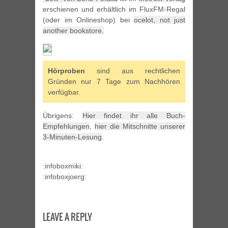
erschienen und erhältlich im FluxFM-Regal
(oder im Onlineshop) bei
ocelot, not just
another bookstore.
Hörproben
sind aus rechtlichen
Gründen nur 7 Tage zum Nachhören
verfügbar.
Übrigens:
Hier findet ihr alle Buch-
Empfehlungen
,
hier die Mitschnitte unserer
3-Minuten-Lesung
.
:infoboxmiki:
:infoboxjoerg:
LEAVE A REPLY