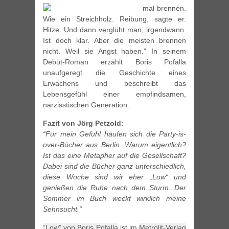
mal brennen.
Wie ein Streichholz. Reibung, sagte er.
Hitze. Und dann verglüht man, irgendwann.
Ist doch klar. Aber die meisten brennen
nicht. Weil sie Angst haben.” In seinem
Debüt-Roman erzählt Boris Pofalla
unaufgeregt die Geschichte eines
Erwachens und beschreibt das
Lebensgefühl einer empfindsamen,
narzisstischen Generation.
Fazit von Jörg Petzold:
“Für mein Gefühl häufen sich die Party-is-
over-Bücher aus Berlin. Warum eigentlich?
Ist das eine Metapher auf die Gesellschaft?
Dabei sind die Bücher ganz unterschiedlich,
diese Woche sind wir eher „Low“ und
genießen die Ruhe nach dem Sturm. Der
Sommer im Buch weckt wirklich meine
Sehnsucht.”
“Low” von Boris Pofalla
ist im
Metrolit-Verlag