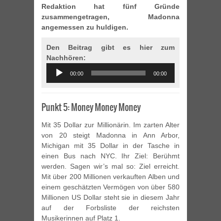
Redaktion hat fünf Gründe
zusammengetragen, Madonna
angemessen zu huldigen.
Den Beitrag gibt es hier zum
Nachhören:
Audio
00:00
00:00
Player
Punkt 5: Money Money Money
Mit 35 Dollar zur Millionärin. Im zarten Alter
von 20 steigt Madonna in Ann Arbor,
Michigan mit 35 Dollar in der Tasche in
einen Bus nach NYC. Ihr Ziel: Berühmt
werden. Sagen wir’s mal so: Ziel erreicht.
Mit über 200 Millionen verkauften Alben und
einem geschätzten Vermögen von über 580
Millionen US Dollar steht sie in diesem Jahr
auf der Forbsliste der reichsten
Musikerinnen auf Platz 1.