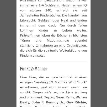
Roll Image komplett zerstört: Madonna war
immer eine 1-A Schülerin. Neben einem IQ
von stolzen 140, schreibt sie seit
Jahrzehnten Kinderbücher. Die handeln von
Eifersucht, Geldgier oder Neid und enden
immer mit dem Kredo: Nur durch Teilen
kommen Kinder im Leben weiter.
Kritiker*innen loben die Bücher in höchsten
Tönen und Madonna…die spendet
sämtliche Einnahmen an eine Organisation,
die sich für die spirituelle Weiterbildung von
Kindern einsetzt.
Punkt 2: Männer
Eine Frau, die es geschafft hat in einer
einzigen Sendung 13 Mal das Wort “Fuck”
einzubauen, wird wohl wissen wovon sie
spricht. Sagen wir’s so; die Liste ist lang
und prominent:
Tupac, Sean Penn, Warren
Beaty, John F. Kenndy Jr., Guy Ritchie,