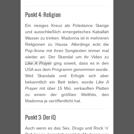
Punkt 4: Religion
Ein riesiges Kreuz als Poledance Stange
und ausschließlich ernergetisches Kaballah
Wasser zu trinken. Madonna ist in mehreren
Religionen zu Hause. Allerdings eckt die
Pop-Ikone mit ihren Songtexten immer mal
wieder an. Der Skandal um ihr Video zu
Like A Prayer
ging soweit, dass es in den
USA aus dem Programm genommen wurde.
Weil Skandale und Erfogle sich aber
bekanntlich ein Bett teilen, wurde
Like A
Prayer
mit über 15 Mio. verkauften Platten
zu einem der größten Welthits, den
Madonna je veröffentlicht hat.
Punkt 3: Der IQ
Auch wenn es das Sex, Drugs und Rock ‘n’