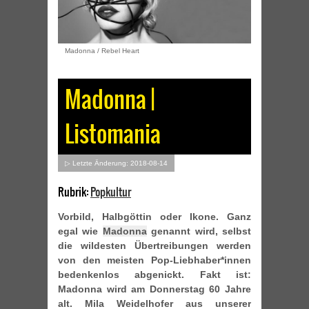
Madonna / Rebel Heart
Madonna |
Listomania
▷ Letzte Änderung: 2018-08-14
Rubrik:
Popkultur
Vorbild, Halbgöttin oder Ikone. Ganz
egal wie
Madonna
genannt wird, selbst
die wildesten Übertreibungen werden
von den meisten Pop-Liebhaber*innen
bedenkenlos abgenickt. Fakt ist:
Madonna wird am Donnerstag 60 Jahre
alt. Mila Weidelhofer aus unserer