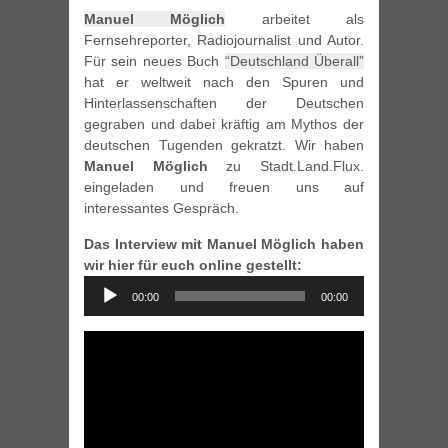
Manuel Möglich
arbeitet als
Fernsehreporter, Radiojournalist und Autor.
Für sein neues Buch
“Deutschland Überall”
hat er weltweit nach den Spuren und
Hinterlassenschaften der Deutschen
gegraben und dabei kräftig am Mythos der
deutschen Tugenden gekratzt. Wir haben
Manuel Möglich
zu Stadt.Land.Flux.
eingeladen und freuen uns auf
interessantes Gespräch.
Das Interview mit Manuel Möglich haben
wir hier für euch online gestellt:
Audio
00:00
00:00
Player