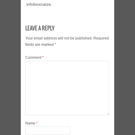
:infoboxnatze:
LEAVE A REPLY
Your email address will not be published.
Required
fields are marked
*
Comment
*
Name
*