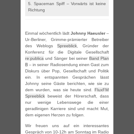
5. Spaceman Spiff – Vorwärts ist keine
Richtung
Einmal wöchentlich lädt
Johnny Haeusler
–
Ur-Berliner, Grimme-prämierter Betreiber
des Weblogs
Spreeblick
, Gründer der
Konferenz für die Digitale Gesellschaft
re:publica
und Sänger bei seiner
Band Plan
B
– in seiner Radiosendung einen Gast zum
Diskurs über Pop, Gesellschaft und Politik
ein. In entspannten Gesprächen lässt
Johnny seine Gäste berichten, wie sie zu
dem wurden, was sie heute sind.
FluxFM
Spreeblick
beweist der Hörerschaft, dass
nur wenige Lebenswege die einer
geradlinigen Karriere sind und macht Mut,
dem eigenen Herzen zu folgen.
Wir freuen uns auf ein interessantes
Gespräch von 10-12h am Sonntag im Radio