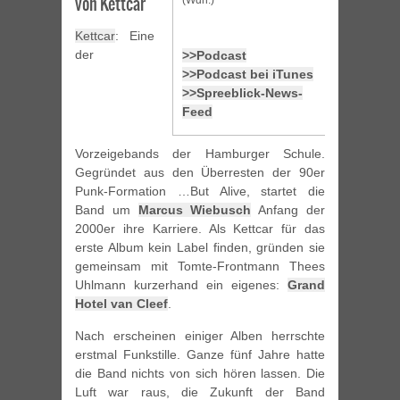
von Kettcar
(Wdh.)
Kettcar
: Eine
der
>>Podcast
>>Podcast bei iTunes
>>Spreeblick-News-
Feed
Vorzeigebands der Hamburger Schule.
Gegründet aus den Überresten der 90er
Punk-Formation …But Alive, startet die
Band um
Marcus Wiebusch
Anfang der
2000er ihre Karriere. Als Kettcar für das
erste Album kein Label finden, gründen sie
gemeinsam mit Tomte-Frontmann Thees
Uhlmann kurzerhand ein eigenes:
Grand
Hotel van Cleef
.
Nach erscheinen einiger Alben herrschte
erstmal Funkstille. Ganze fünf Jahre hatte
die Band nichts von sich hören lassen. Die
Luft war raus, die Zukunft der Band