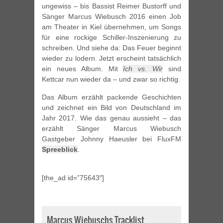
ungewiss – bis Bassist Reimer Bustorff und
Sänger Marcus Wiebusch 2016 einen Job
am Theater in Kiel übernehmen, um Songs
für eine rockige Schiller-Inszenierung zu
schreiben. Und siehe da: Das Feuer beginnt
wieder zu lodern. Jetzt erscheint tatsächlich
ein neues Album. Mit
Ich vs. Wir
sind
Kettcar nun wieder da – und zwar so richtig.
Das Album erzählt packende Geschichten
und zeichnet ein Bild von Deutschland im
Jahr 2017. Wie das genau aussieht – das
erzählt Sänger Marcus Wiebusch
Gastgeber Johnny Haeusler bei FluxFM
Spreeblick
.
[the_ad id=”75643″]
Marcus Wiebuschs Tracklist