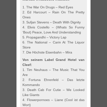
1. The War On Drugs – Red Eyes
2. Ed Harcourt – Rain On The Pretty
Ones
3. Sufjan Stevens – Death With Dignity
4. Elivis Costello – (Whats So Funny
‘Bout) Peace, Love And Understanding
5. Propagandhi – Victory Lap
6. The National – Carin At The Liquor
Store
7. Die Höchste Eisenbahn – Mira
Von seinem Label Grand Hotel van
Cleef:
1. Tim Neuhaus – The Music That You
Are
2. Fortuna Ehrenfeld – Das letzte
Kommando
3. Death Cab For Cutie – We Looked
Like Giants
4. Flowerpornoes – Liane (Cool ist das
Wort)