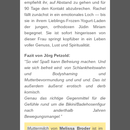
empfiehlt ihr, auf Abstand zu gehen und für
90 Tage den Kontakt abzubrechen. Rachel
fällt zunächst in ein emotionales Loch — bis
sie in ihrem Lieblings-Frozen-Yogurt-Laden
der jungen, orthodoxen Jüdin Miriam
begegnet. Sie ist sofort hingerissen von
dieser Frau springt kopfüber in ein Leben
voller Genuss, Lust und Spiritualität.
Fazit von Jörg Petzold:
“So viel Spaß kann Befreiung machen. Und
wie sich befreit wird: von Schlankheitswahn
und Bodyshaming und
Mutterbevormundung und und und. Das ist
außerdem äußerst erotisch und derb
komisch.
Genau das richtige Gegenmittel für die
Gefühle rund um die Bikini/Badehosenfigur
nach anderthalb Jahren
Bewegungsmangel.”
Muttermilch
von
Melissa Broder
ist im