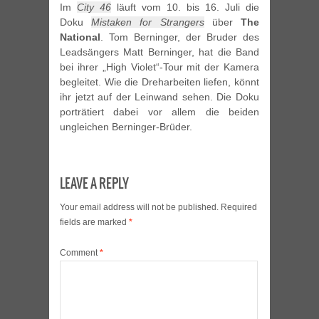
Im
City 46
läuft vom 10. bis 16. Juli die
Doku
Mistaken for Strangers
über
The
National
. Tom Berninger, der Bruder des
Leadsängers Matt Berninger, hat die Band
bei ihrer „High Violet“-Tour mit der Kamera
begleitet. Wie die Dreharbeiten liefen, könnt
ihr jetzt auf der Leinwand sehen. Die Doku
porträtiert dabei vor allem die beiden
ungleichen Berninger-Brüder.
LEAVE A REPLY
Your email address will not be published.
Required
fields are marked
*
Comment
*