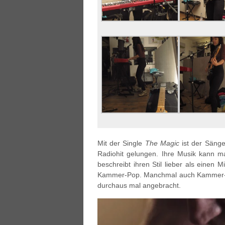
Mit der Single
The Magic
ist der Sänger
Radiohit gelungen. Ihre Musik kann m
beschreibt ihren Stil lieber als einen
Kammer-Pop. Manchmal auch Kammer-Pr
durchaus mal angebracht.