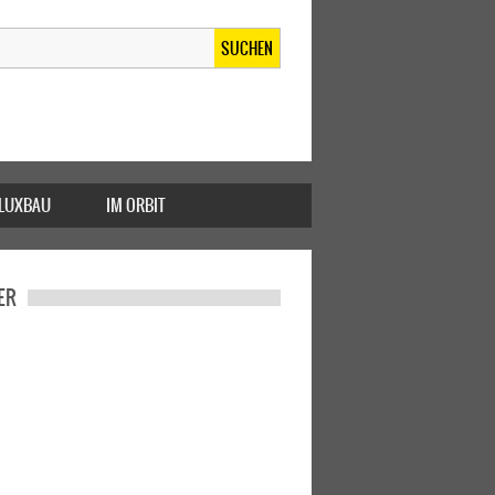
SUCHEN
FLUXBAU
IM ORBIT
ER