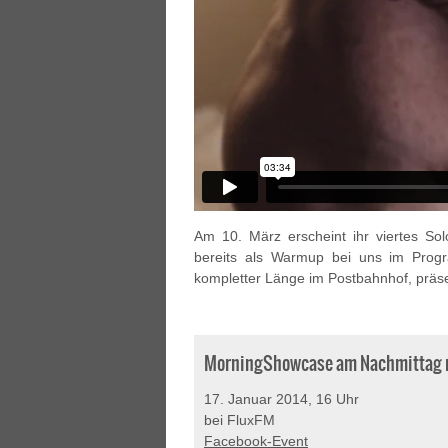
Am 10. März erscheint ihr viertes S
bereits als Warmup bei uns im Pr
kompletter Länge im Postbahnhof, präse
MorningShowcase am Nachmittag m
17. Januar 2014, 16 Uhr
bei FluxFM
Facebook-Event