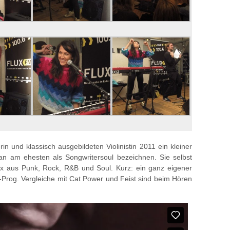
in und klassisch ausgebildeten Violinistin 2011 ein kleiner
an am ehesten als Songwritersoul bezeichnen. Sie selbst
 Mix aus Punk, Rock, R&B und Soul. Kurz: ein ganz eigener
og. Vergleiche mit Cat Power und Feist sind beim Hören