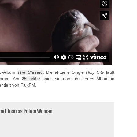
olo-Album
The Classic
. Die aktuelle Single
Holy City
läuft
ogramm. Am
25. März
spielt sie dann ihr neues Album in
ntiert von FluxFM.
it Joan as Police Woman