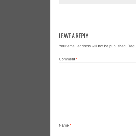
LEAVE A REPLY
Your email address will not be published.
Requ
Comment
*
Name
*