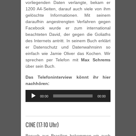
vorliegenden Daten verlangte, bekam er
1200 A4-Seiten, darauf auch viele von ihm
gelöschte Informationen. Mit seinem
daraufhin angestrengten Verfahren gegen
Facebook wurde er zum international
beachteten David, der gegen die Goliaths
des Internets antritt. In seinem Buch erklärt
er Datenschutz und Datenwahnsinn so
einfach wie Jamie Oliver das Kochen. Wir
sprechen per Telefon mit
Max Schrems
über sein Buch.
Das Telefoninterview könnt ihr hier
nachhören:
Audio
00:00
00:00
Player
CINE (17:10 Uhr)
Besuch aus Brasilien bekommen wir auch