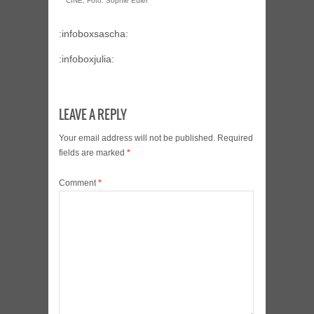
CINE, Foto: Sophie Euler
:infoboxsascha:
:infoboxjulia:
LEAVE A REPLY
Your email address will not be published.
Required
fields are marked
*
Comment
*