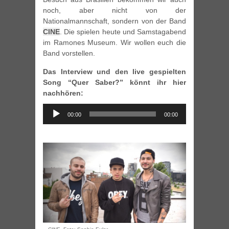
noch, aber nicht von der
Nationalmannschaft, sondern von der Band
CINE
. Die spielen heute und Samstagabend
im Ramones Museum. Wir wollen euch die
Band vorstellen.
Das Interview und den live gespielten
Song “Quer Saber?” könnt ihr hier
nachhören:
Audio
00:00
00:00
Player