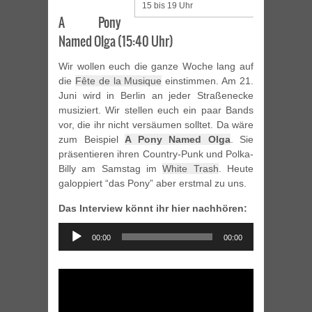
15 bis 19 Uhr
A Pony
Named Olga (15:40 Uhr)
Wir wollen euch die ganze Woche lang auf
die
Fête de la Musique
einstimmen. Am 21.
Juni wird in Berlin an jeder Straßenecke
musiziert. Wir stellen euch ein paar Bands
vor, die ihr nicht versäumen solltet. Da wäre
zum Beispiel
A Pony Named Olga
. Sie
präsentieren ihren Country-Punk und Polka-
Billy am Samstag im
White Trash
. Heute
galoppiert “das Pony” aber erstmal zu uns.
Das Interview könnt ihr hier nachhören:
Audio
00:00
00:00
Player