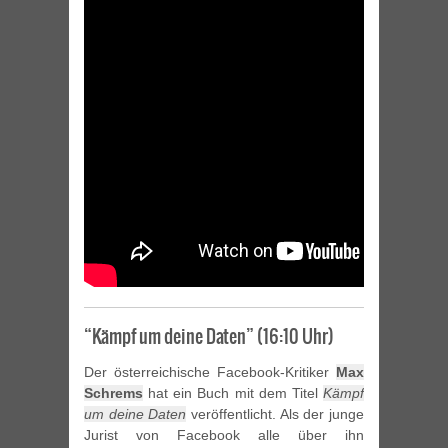
“Kämpf um deine Daten” (16:10 Uhr)
Der österreichische Facebook-Kritiker
Max
Schrems
hat ein Buch mit dem Titel
Kämpf
um deine Daten
veröffentlicht. Als der junge
Jurist von Facebook alle über ihn