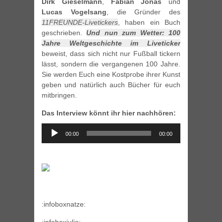
Dirk Gieselmann
,
Fabian Jonas
und
Lucas Vogelsang
, die Gründer des
11FREUNDE-Livetickers
, haben ein Buch
geschrieben.
Und nun zum Wetter: 100
Jahre Weltgeschichte im Liveticker
beweist, dass sich nicht nur Fußball tickern
lässt, sondern die vergangenen 100 Jahre.
Sie werden Euch eine Kostprobe ihrer Kunst
geben und natürlich auch Bücher für euch
mitbringen.
Das Interview könnt ihr hier nachhören:
Audio
00:00
00:00
Player
:infoboxnatze: