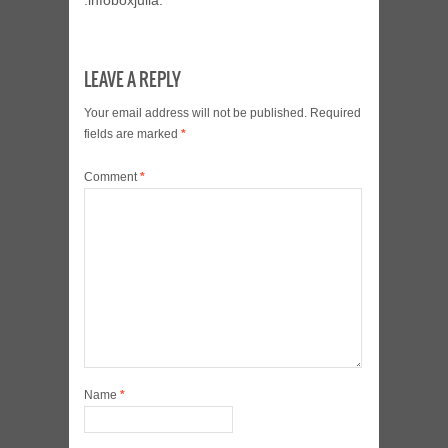
:infoboxjulia:
LEAVE A REPLY
Your email address will not be published.
Required
fields are marked
*
Comment
*
Name
*