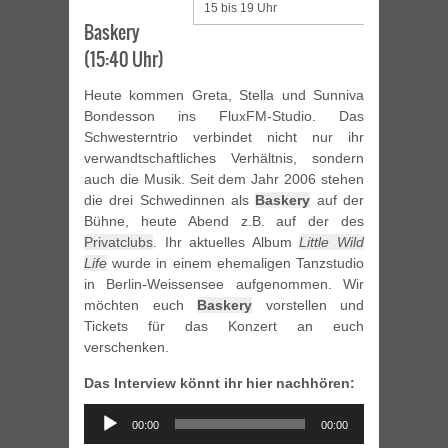
15 bis 19 Uhr
Baskery
(15:40 Uhr)
Heute kommen Greta, Stella und Sunniva
Bondesson ins FluxFM-Studio. Das
Schwesterntrio verbindet nicht nur ihr
verwandtschaftliches Verhältnis, sondern
auch die Musik. Seit dem Jahr 2006 stehen
die drei Schwedinnen als
Baskery
auf der
Bühne, heute Abend z.B. auf der des
Privatclubs
. Ihr aktuelles Album
Little Wild
Life
wurde in einem ehemaligen Tanzstudio
in Berlin-Weissensee aufgenommen. Wir
möchten euch
Baskery
vorstellen und
Tickets für das Konzert an euch
verschenken.
Das Interview könnt ihr hier nachhören:
Audio
00:00
00:00
Player