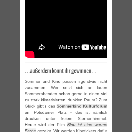
…außerdem könnt ihr gewinnen…
Sommer und Kino passen irgendwie nicht
zusammen. Wer setzt sich an lauen
Sommerabenden schon gerne in einen viel
zu stark klimatisierten, dunklen Raum? Zum
Glück gibt’s das
Sommerkino Kulturforum
am Potsdamer Platz – das ist nämlich
draußen unter freiem Sternenhimmel.
Heute wird der Film
Blau ist eine warme
Farbe
gezeigt. Wir werden Kinotickets dafür