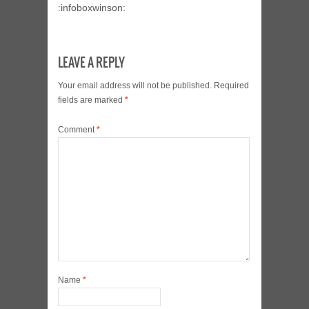
:infoboxwinson:
LEAVE A REPLY
Your email address will not be published.
Required
fields are marked
*
Comment
*
Name
*