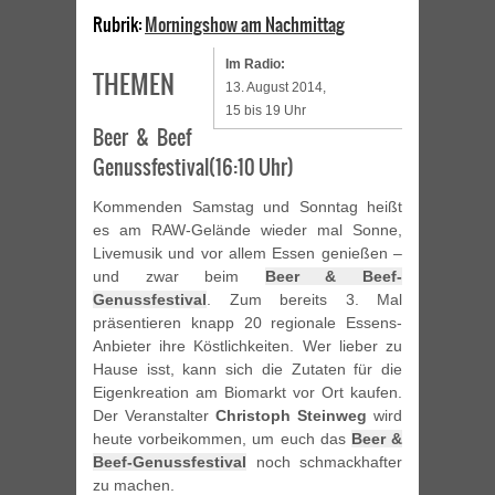
Rubrik:
Morningshow am Nachmittag
Im Radio:
THEMEN
13. August 2014,
15 bis 19 Uhr
Beer & Beef
Genussfestival(16:10 Uhr)
Kommenden Samstag und Sonntag heißt
es am RAW-Gelände wieder mal Sonne,
Livemusik und vor allem Essen genießen –
und zwar beim
Beer & Beef-
Genussfestival
. Zum bereits 3. Mal
präsentieren knapp 20 regionale Essens-
Anbieter ihre Köstlichkeiten. Wer lieber zu
Hause isst, kann sich die Zutaten für die
Eigenkreation am Biomarkt vor Ort kaufen.
Der Veranstalter
Christoph Steinweg
wird
heute vorbeikommen, um euch das
Beer &
Beef-Genussfestival
noch schmackhafter
zu machen.