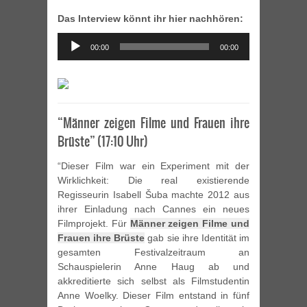
Das Interview könnt ihr hier nachhören:
Audio
00:00
00:00
Player
“Männer zeigen Filme und Frauen ihre
Brüste” (17:10 Uhr)
“Dieser Film war ein Experiment mit der
Wirklichkeit: Die real existierende
Regisseurin Isabell Šuba machte 2012 aus
ihrer Einladung nach Cannes ein neues
Filmprojekt. Für
Männer zeigen Filme und
Frauen ihre Brüste
gab sie ihre Identität im
gesamten Festivalzeitraum an
Schauspielerin Anne Haug ab und
akkreditierte sich selbst als Filmstudentin
Anne Woelky. Dieser Film entstand in fünf