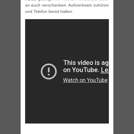
an euch verschenken. Aufmerksam zuhören
und Telefon bereit halten.