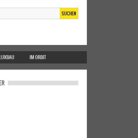
SUCHEN
FLUXBAU
IM ORBIT
ER