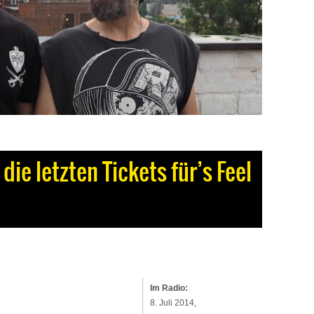
die letzten Tickets für’s Feel
Im Radio:
8. Juli 2014,