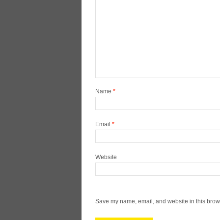
Name
*
Email
*
Website
Save my name, email, and website in this brows