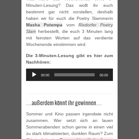
Minuten-Lesung? Das wollt ihr euch
bestimmt gar nicht vorstellen, deshalb
haben wir für euch die Poetry Slammerin
Masha Potempa
vom
Rixdorfer Poetry
Slam
herbestellt, die euch 3 Minuten lang
mit feinsten Worten auf das verdiente
Wochenende einstimmen wird.
Die 3-Minuten-Lesung gibt es hier zum
Nachhören:
Audio
00:00
00:00
Player
…außerdem könnt ihr gewinnen…
Sommer und Kino passen irgendwie nicht
zusammen. Wer setzt sich an lauen
Sommerabenden schon gerne in einen viel
zu stark klimatisierten, dunklen Raum? Zum