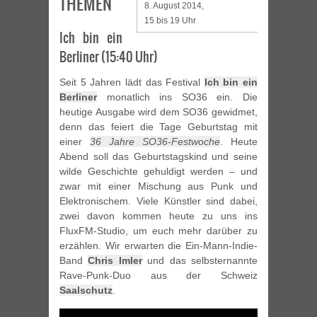
THEMEN
8. August 2014,
15 bis 19 Uhr
Ich bin ein
Berliner (15:40 Uhr)
Seit 5 Jahren lädt das Festival
Ich bin ein
Berliner
monatlich ins SO36 ein. Die
heutige Ausgabe wird dem SO36 gewidmet,
denn das feiert die Tage Geburtstag mit
einer
36 Jahre SO36-Festwoche
. Heute
Abend soll das Geburtstagskind und seine
wilde Geschichte gehuldigt werden – und
zwar mit einer Mischung aus Punk und
Elektronischem. Viele Künstler sind dabei,
zwei davon kommen heute zu uns ins
FluxFM-Studio, um euch mehr darüber zu
erzählen. Wir erwarten die Ein-Mann-Indie-
Band
Chris Imler
und das selbsternannte
Rave-Punk-Duo aus der Schweiz
Saalschutz
.