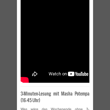
3-Minuten-Lesung mit Masha Potempa
(16:45 Uhr)
Was wäre das Wochenende ohne 3-