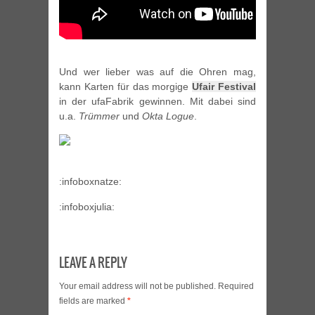
Und wer lieber was auf die Ohren mag,
kann Karten für das morgige
Ufair Festival
in der ufaFabrik gewinnen. Mit dabei sind
u.a.
Trümmer
und
Okta Logue
.
:infoboxnatze:
:infoboxjulia:
LEAVE A REPLY
Your email address will not be published.
Required
fields are marked
*