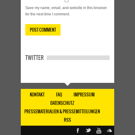
Save my name, email, and website in this browser
for the next time I comment.
TWITTER
KONTAKT
FAQ
IMPRESSUM
DATENSCHUTZ
PRESSEMATERIALIEN & PRESSEMITTEILUNGEN
RSS