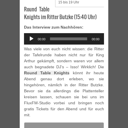
15 bis 19 Uhr
Round Table
Knights im Ritter Butzke (15:40 Uhr)
Das Interview zum Nachhören:
Audio
00:00
00:00
Player
Was viele von euch nicht wissen: die Ritter
der Tafelrunde haben nicht nur für King
Arthur gekämpft, sondern waren vor allem
auch begnadete DJ’s – Isso! Wirklich! Die
Round Table Knights
könnt ihr heute
Abend genau dort erleben, wo sie
hingehören, nämlich in der Ritter Butzke.
Bevor sie da allerdings die Plattenteller
kreisen lassen, schauen sie bei uns im
FluxFM-Studio vorbei und bringen noch
gratis Tickets für den Abend und für euch
mit.