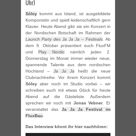
Uhr)
Sóley
kommt aus Island, ist ausgebildete
Komponistin und spielt leidenschaftlich gern
Klavier. Heute Abend gibt sie ein Konzert in
der Nordischen Botschaft im Rahmen der
Launch Party des Ja Ja Ja – Festivals
. Ab
dem 9. Oktober präsentiert euch FluxFM
und
Play Nordic
nämlich jeden 2.
Donnerstag im Monat immer wieder neue,
spannende Talente aus dem nordischen
Hochland –
Ja Ja Ja
heißt die neue
Clubnachtreihe. Vor ihrem Konzert kommt
Sóley
aber noch im Studio vorbei – wir
schreiben euch mit etwas Glück für heute
Abend auf die Gästeliste. Außerdem
sprechen wir noch mit
Jonas Vebner
. Er
veranstaltet das
Ja Ja Ja Festival im
FluxBau
.
Das Interview könnt ihr hier nachhören:
Audio