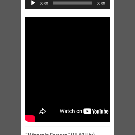
00:00
00:00
Player