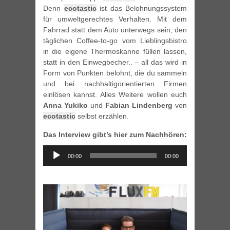
Denn
ecotastic
ist das Belohnungssystem
für umweltgerechtes Verhalten. Mit dem
Fahrrad statt dem Auto unterwegs sein, den
täglichen Coffee-to-go vom Lieblingsbistro
in die eigene Thermoskanne füllen lassen,
statt in den Einwegbecher.. – all das wird in
Form von Punkten belohnt, die du sammeln
und bei nachhaltigorientierten Firmen
einlösen kannst. Alles Weitere wollen euch
Anna Yukiko
und
Fabian Lindenberg
von
ecotastic
selbst erzählen.
Das Interview gibt’s hier zum Nachhören:
Audio
00:00
00:00
Player