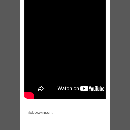
:infoboxwinson: