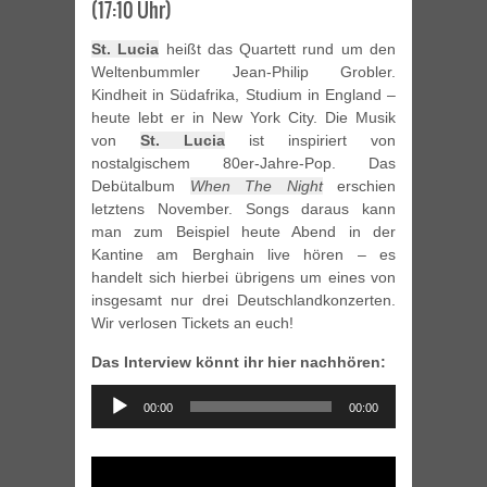
(17:10 Uhr)
St. Lucia
heißt das Quartett rund um den
Weltenbummler Jean-Philip Grobler.
Kindheit in Südafrika, Studium in England –
heute lebt er in New York City. Die Musik
von
St. Lucia
ist inspiriert von
nostalgischem 80er-Jahre-Pop. Das
Debütalbum
When The Night
erschien
letztens November. Songs daraus kann
man zum Beispiel heute Abend in der
Kantine am Berghain live hören – es
handelt sich hierbei übrigens um eines von
insgesamt nur drei Deutschlandkonzerten.
Wir verlosen Tickets an euch!
Das Interview könnt ihr hier nachhören:
Audio
00:00
00:00
Player