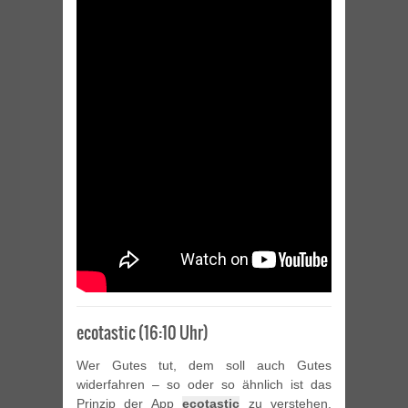
ecotastic (16:10 Uhr)
Wer Gutes tut, dem soll auch Gutes
widerfahren – so oder so ähnlich ist das
Prinzip der App
ecotastic
zu verstehen.