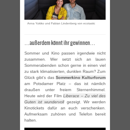
Anna Yukiko und Fabian Lindenberg von ecotastic
…außerdem könnt ihr gewinnen…
Sommer und Kino passen irgendwie nicht
zusammen. Wer setzt sich an lauen
Sommerabenden schon gerne in einen viel
zu stark klimatisierten, dunklen Raum? Zum
Glück gibt’s das
Sommerkino Kulturforum
am Potsdamer Platz – das ist nämlich
draußen unter freiem Sternenhimmel.
Heute wird der Film
Liberace – Zu viel des
Guten ist wundervoll
gezeigt. Wir werden
Kinotickets dafür an euch verschenken.
Aufmerksam zuhören und Telefon bereit
halten.